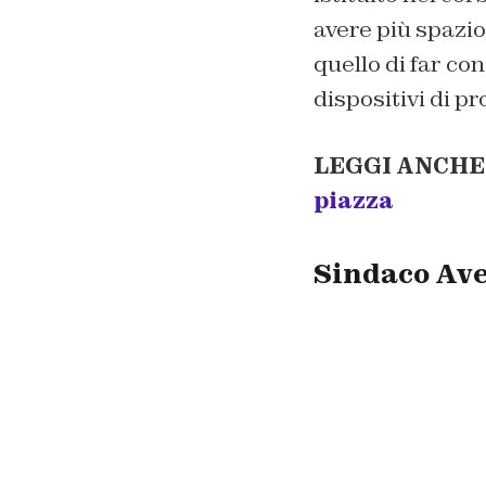
avere più spazio
quello di far co
dispositivi di pr
LEGGI ANCHE
piazza
Sindaco Avel