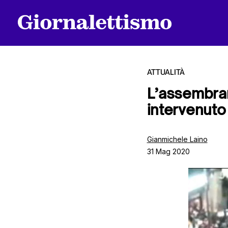
ATTUALITÀ
L’assembram
intervenuto
Tutti gli articoli
Gianmichele Laino
31 Mag 2020
Chi siamo
Contatti