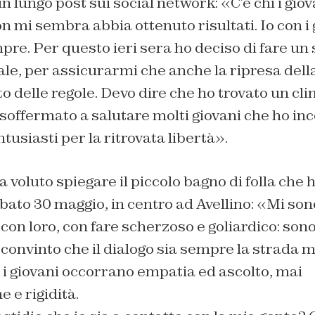
n lungo post sui social network: «C’è chi i giova
 mi sembra abbia ottenuto risultati. Io con i 
pre. Per questo ieri sera ho deciso di fare un
ale, per assicurarmi che anche la ripresa del
to delle regole. Devo dire che ho trovato un cli
 soffermato a salutare molti giovani che ho inc
tusiasti per la ritrovata libertà».
ha voluto spiegare il piccolo bagno di folla che h
sabato 30 maggio, in centro ad Avellino: «Mi so
on loro, con fare scherzoso e goliardico: son
onvinto che il dialogo sia sempre la strada m
i giovani occorrano empatia ed ascolto, mai
 e rigidità.