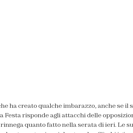
he ha creato qualche imbarazzo, anche se il s
a Festa risponde agli attacchi delle opposizion
innega quanto fatto nella serata di ieri. Le s