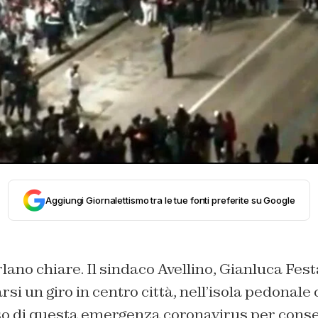
Aggiungi Giornalettismo tra le tue fonti preferite su Google
ano chiare. Il sindaco Avellino, Gianluca Festa
arsi un giro in centro città, nell’isola pedonale
rso di questa emergenza coronavirus per consent