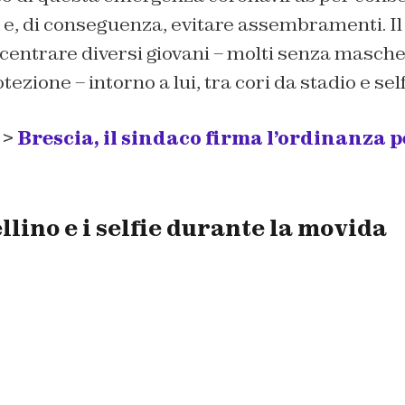
 e, di conseguenza, evitare assembramenti. Il 
ncentrare diversi giovani – molti senza masche
otezione – intorno a lui, tra cori da stadio e self
 >
Brescia, il sindaco firma l’ordinanza p
lino e i selfie durante la movida