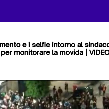
ento e i selfie intorno al sindaco
 per monitorare la movida | VIDE