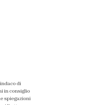
indaco di
i in consiglio
ue spiegazioni