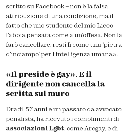
scritto su Facebook –
non è la falsa
attribuzione di una condizione, ma il
fatto che uno studente del mio Liceo
l’abbia pensata come a un’offesa. Non la
farò cancellare: resti lì come una ‘pietra
d’inciampo’ per l’intelligenza umana
».
«Il preside è gay». E il
dirigente non cancella la
scritta sul muro
Dradi, 57 anni e un passato da avvocato
penalista, ha ricevuto i complimenti di
associazioni Lgbt
, come Arcgay, e di