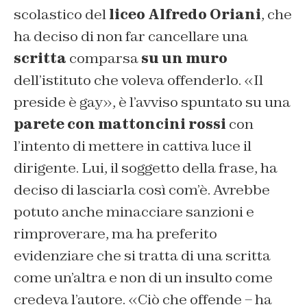
scolastico del
liceo Alfredo Oriani
, che
ha deciso di non far cancellare una
scritta
comparsa
su un muro
dell’istituto che voleva offenderlo. «
Il
preside è gay
», è l’avviso spuntato su una
parete con mattoncini rossi
con
l’intento di mettere in cattiva luce il
dirigente. Lui, il soggetto della frase, ha
deciso di lasciarla così com’è. Avrebbe
potuto anche minacciare sanzioni e
rimproverare, ma ha preferito
evidenziare che si tratta di una scritta
come un’altra e non di un insulto come
credeva l’autore. «
Ciò che offende
– ha