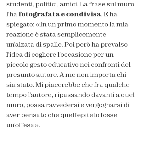
studenti, politici, amici. La frase sul muro
l’ha
fotografata e condivisa
. E ha
spiegato: «
In un primo momento la mia
reazione è stata semplicemente
un’alzata di spalle. Poi però ha prevalso
l’idea di cogliere l’occasione per un
piccolo gesto educativo nei confronti del
presunto autore. A me non importa chi
sia stato. Mi piacerebbe che fra qualche
tempo l’autore, ripassando davanti a quel
muro, possa ravvedersi e vergognarsi di
aver pensato che quell’epiteto fosse
un’offesa
».