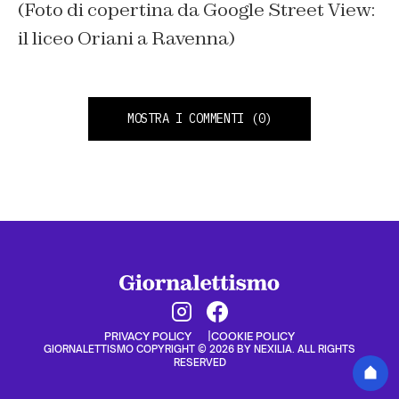
(Foto di copertina da Google Street View:
il liceo Oriani a Ravenna)
MOSTRA I COMMENTI
(0)
PRIVACY POLICY
COOKIE POLICY
GIORNALETTISMO COPYRIGHT © 2026 BY NEXILIA. ALL RIGHTS
RESERVED