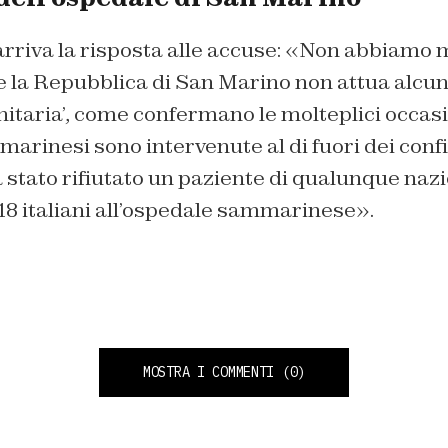
riva la risposta alle accuse: «Non abbiamo ma
e la Repubblica di San Marino non attua alcun
itaria’, come confermano le molteplici occasio
inesi sono intervenute al di fuori dei confini
a stato rifiutato un paziente di qualunque nazi
18 italiani all’ospedale sammarinese».
MOSTRA I COMMENTI
(0)