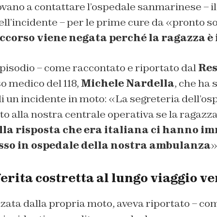
vano a contattare l’ospedale sanmarinese – il
dell’incidente – per le prime cure da «pronto 
occorso viene negata perché la ragazza è 
pisodio – come raccontato e riportato dal
Res
so medico del 118,
Michele Nardella
, che ha 
i un incidente in moto: «La segreteria dell’os
o alla nostra centrale operativa se la ragazza
lla risposta che era italiana ci hanno 
esso in ospedale della nostra ambulanza
»
erita costretta al lungo viaggio v
lzata dalla propria moto, aveva riportato – c