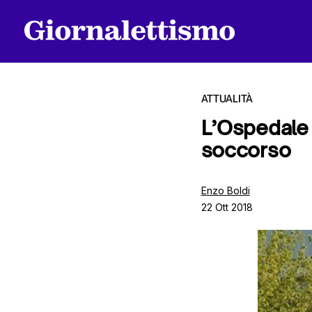
ATTUALITÀ
L’Ospedale d
soccorso
Tutti gli articoli
Enzo Boldi
22 Ott 2018
Chi siamo
Contatti