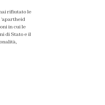
i rifiutato le
 ‘apartheid
ni in cui le
 di Stato e il
onalità,