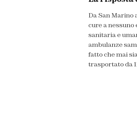
Da San Marino ar
cure a nessuno 
sanitaria e uman
ambulanze sammar
fatto che mai si
trasportato da 1