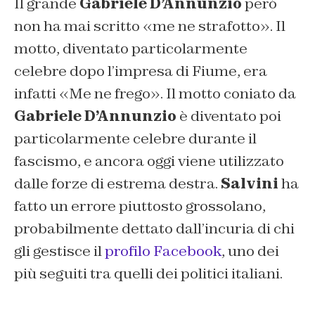
Il grande
Gabriele D’Annunzio
però
non ha mai scritto «me ne strafotto». Il
motto, diventato particolarmente
celebre dopo l’impresa di Fiume, era
infatti «
Me ne freg
o». Il motto coniato da
Gabriele D’Annunzio
è diventato poi
particolarmente celebre durante il
fascismo, e ancora oggi viene utilizzato
dalle forze di estrema destra.
Salvini
ha
fatto un errore piuttosto grossolano,
probabilmente dettato dall’incuria di chi
gli gestisce il
profilo Facebook
, uno dei
più seguiti tra quelli dei politici italiani.