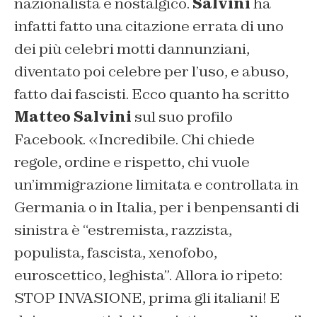
nazionalista e nostalgico.
Salvini
ha
infatti fatto una citazione errata di uno
dei più celebri motti dannunziani,
diventato poi celebre per l’uso, e abuso,
fatto dai fascisti. Ecco quanto ha scritto
Matteo Salvini
sul suo profilo
Facebook. «
Incredibile. Chi chiede
regole, ordine e rispetto, chi vuole
un’immigrazione limitata e controllata in
Germania o in Italia, per i benpensanti di
sinistra è “estremista, razzista,
populista, fascista, xenofobo,
euroscettico, leghista”. Allora io ripeto:
STOP INVASIONE, prima gli italiani! E