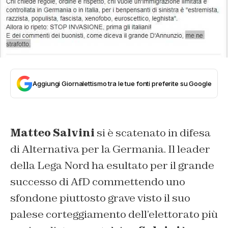
Aggiungi Giornalettismo tra le tue fonti preferite su Google
Matteo Salvini
si è scatenato in difesa
di Alternativa per la Germania. Il leader
della Lega Nord ha esultato per il grande
successo di AfD commettendo uno
sfondone piuttosto grave visto il suo
palese corteggiamento dell’elettorato più