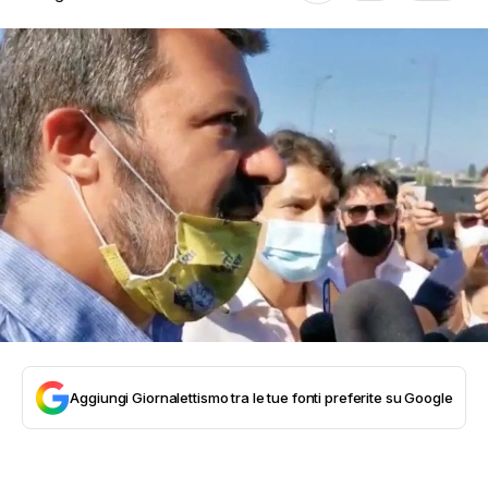
Aggiungi Giornalettismo tra le tue fonti preferite su Google