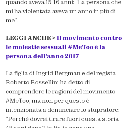
quando aveva 15-16 anni: “La persona che
mi ha violentata aveva un anno in più di
me”.
LEGGI ANCHE >
Il movimento contro
le molestie sessuali #MeToo è la
persona dell’anno 2017
La figlia di Ingrid Bergman e del regista
Roberto Rossellini ha detto di
comprendere le ragioni del movimento
#MeToo, ma non per questo è
intenzionata a denunciare lo stupratore:
“
Perché dovrei tirare fuori questa storia
48 anni dopo? In Italia sono una