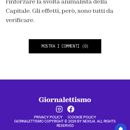
rinforzare la svolta animalista della
Capitale. Gli effetti, però, sono tutti da
verificare.
MOSTRA I COMMENTI
(0)
PRIVACY POLICY
COOKIE POLICY
GIORNALETTISMO COPYRIGHT © 2026 BY NEXILIA. ALL RIGHTS
RESERVED