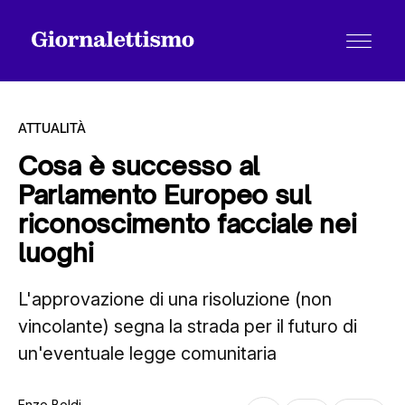
ATTUALITÀ
Cosa è successo al
Parlamento Europeo sul
Tutti gli articoli
riconoscimento facciale nei
luoghi
Chi siamo
L'approvazione di una risoluzione (non
vincolante) segna la strada per il futuro di
Contatti
un'eventuale legge comunitaria
Enzo Boldi