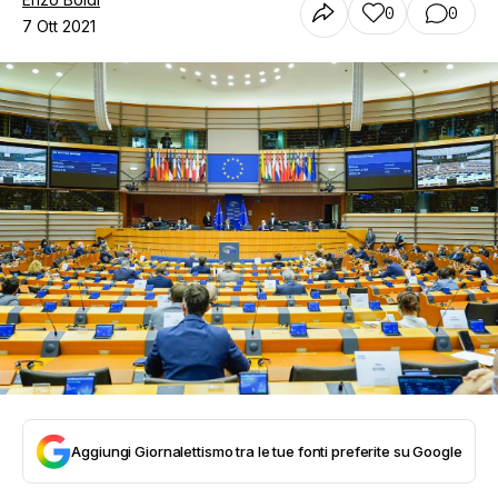
0
0
7 Ott 2021
Aggiungi Giornalettismo tra le tue fonti preferite su Google