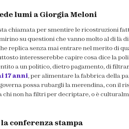
ede lumi a Giorgia Meloni
sta chiamata per smentire le ricostruzioni fat
mirino su questioni che vanno molto al di là di
he replica senza mai entrare nel merito di qu
ttosto interesserebbe capire cosa dice la polit
tito a un politico, dietro pagamento, di filtra
ai 17 anni
, per alimentare la fabbrica della pa
governa possa rubargli la merendina, con il ris
a chi non ha filtri per decriptare, o è cultural
r la conferenza stampa