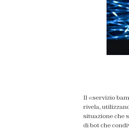
Il «servizio ba
rivela, utilizza
situazione che si
di bot che cond