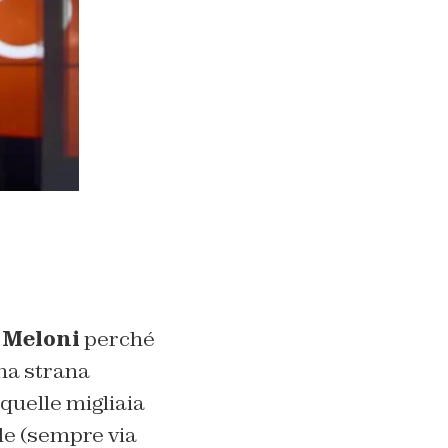
 Meloni
perché
una strana
i quelle migliaia
le (sempre via