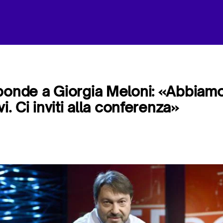
ponde a Giorgia Meloni: «Abbiamo
vi. Ci inviti alla conferenza»