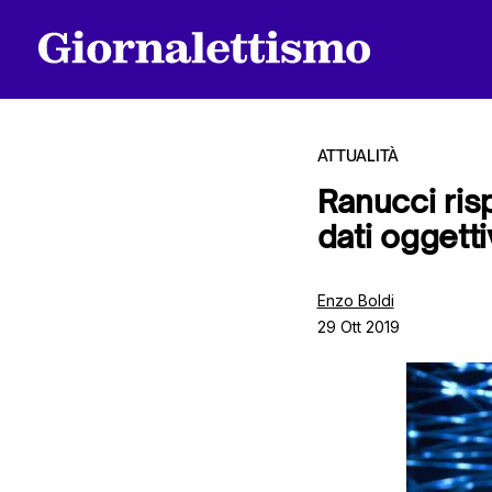
ATTUALITÀ
Ranucci ris
dati oggetti
Tutti gli articoli
Enzo Boldi
29 Ott 2019
Chi siamo
Contatti