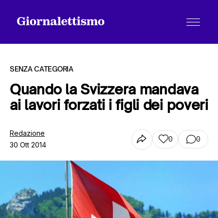
SENZA CATEGORIA
Quando la Svizzera mandava
ai lavori forzati i figli dei poveri
Tutti gli articoli
Redazione
0
0
30 Ott 2014
Chi siamo
Contatti