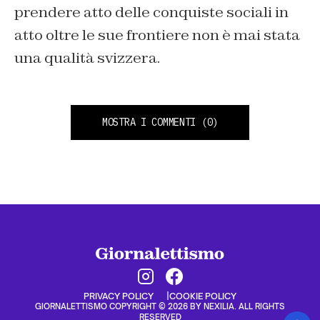
prendere atto delle conquiste sociali in
atto oltre le sue frontiere non è mai stata
una qualità svizzera.
MOSTRA I COMMENTI
(0)
PRIVACY POLICY
COOKIE POLICY
GIORNALETTISMO COPYRIGHT © 2026 BY NEXILIA. ALL RIGHTS
RESERVED