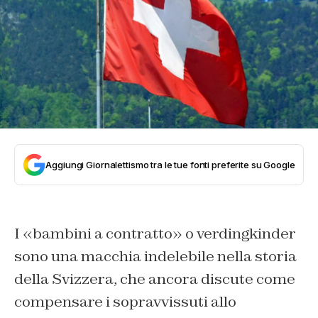
Aggiungi Giornalettismo tra le tue fonti preferite su Google
I «
bambini a contratto
» o
verdingkinder
sono una macchia indelebile nella storia
della Svizzera, che ancora discute come
compensare i sopravvissuti allo