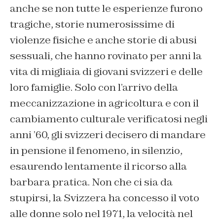
anche se non tutte le esperienze furono
tragiche, storie numerosissime di
violenze fisiche e anche storie di abusi
sessuali, che hanno rovinato per anni la
vita di migliaia di giovani svizzeri e delle
loro famiglie. Solo con l’arrivo della
meccanizzazione in agricoltura e con il
cambiamento culturale verificatosi negli
anni ’60, gli svizzeri decisero di mandare
in pensione il fenomeno, in silenzio,
esaurendo lentamente il ricorso alla
barbara pratica. Non che ci sia da
stupirsi, la Svizzera ha concesso il voto
alle donne solo nel 1971, la velocità nel