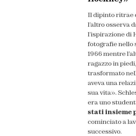
Il dipinto ritra
l’altro osserva d
l’ispirazione di
fotografie nello
1966 mentre l’al
ragazzo in piedi,
trasformato nel
aveva una relazi
sua vita». Schle
era uno student
stati insieme 
cominciato a lav
successivo.