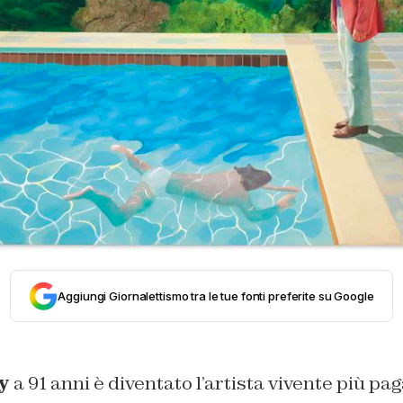
Aggiungi Giornalettismo tra le tue fonti preferite su Google
y
a 91 anni è diventato l’artista vivente più pa