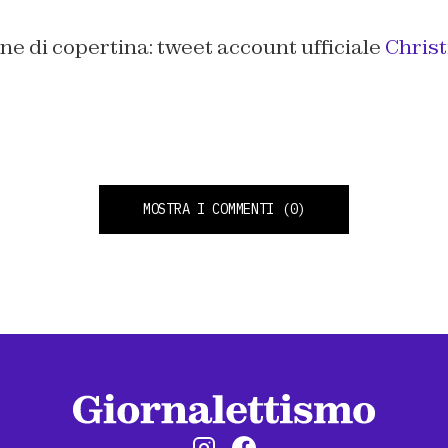
e di copertina: tweet account ufficiale
Christ
MOSTRA I COMMENTI
(0)