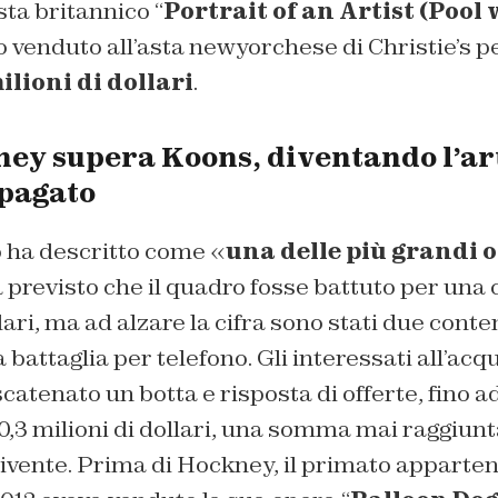
sta britannico “
Portrait of an Artist (Pool
to venduto all’asta newyorchese di Christie’s 
ilioni di dollari
.
ey supera Koons, diventando l’ar
 pagato
o ha descritto come «
una delle più grandi o
a previsto che il quadro fosse battuto per una c
lari, ma ad alzare la cifra sono stati due cont
 battaglia per telefono. Gli interessati all’acq
catenato un botta e risposta di offerte, fino ad
90,3 milioni di dollari, una somma mai raggiunt
ivente. Prima di Hockney, il primato apparten