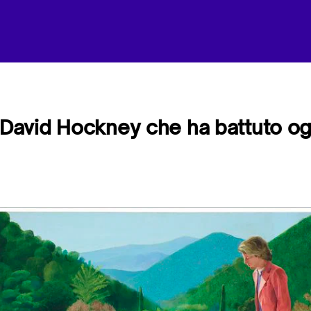
i David Hockney che ha battuto og