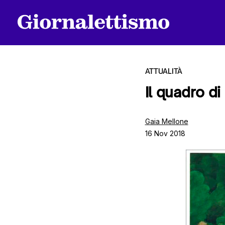
ATTUALITÀ
Il quadro d
Tutti gli articoli
Gaia Mellone
16 Nov 2018
Chi siamo
Contatti