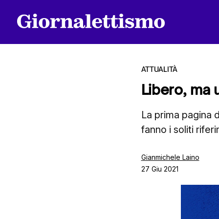
ATTUALITÀ
Libero, ma
Tutti gli articoli
La prima pagina de
fanno i soliti rife
Chi siamo
Gianmichele Laino
27 Giu 2021
Contatti