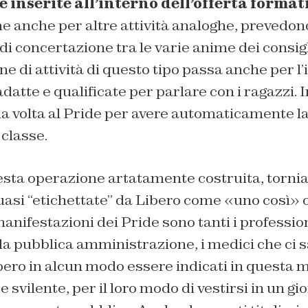
e inserite all’interno dell’offerta format
e anche per altre attività analoghe, prevedo
i concertazione tra le varie anime dei consigli
e di attività di questo tipo passa anche per l
 adatte e qualificate per parlare con i ragazzi
 volta al Pride per avere automaticamente la 
 classe.
uesta operazione artatamente costruita, torni
uasi “etichettate” da Libero come «uno così» 
anifestazioni dei Pride sono tanti i professioni
lla pubblica amministrazione, i medici che ci sa
ero in alcun modo essere indicati in questa 
 svilente, per il loro modo di vestirsi in un gi