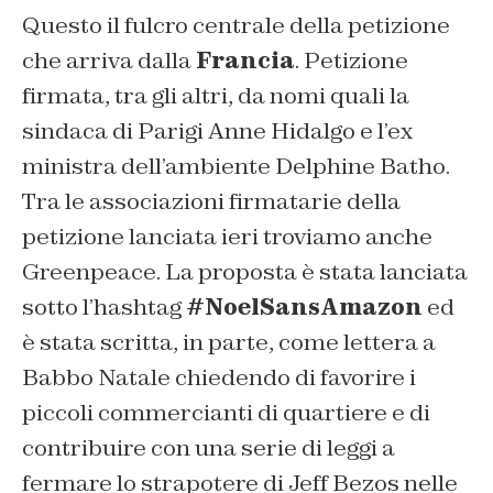
Questo il fulcro centrale della petizione
che arriva dalla
Francia
. Petizione
firmata, tra gli altri, da nomi quali la
sindaca di Parigi Anne Hidalgo e l’ex
ministra dell’ambiente Delphine Batho.
Tra le associazioni firmatarie della
petizione lanciata ieri troviamo anche
Greenpeace. La proposta è stata lanciata
sotto l’hashtag
#NoelSansAmazon
ed
è stata scritta, in parte, come lettera a
Babbo Natale chiedendo di favorire i
piccoli commercianti di quartiere e di
contribuire con una serie di leggi a
fermare lo strapotere di Jeff Bezos nelle