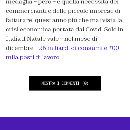
medaglia – però – è quella necessità dei
commercianti e delle piccole imprese di
fatturare, quest’anno più che mai vista la
crisi economica portata dal Covid. Solo in
Italia il Natale vale – nel mese di
dicembre –
25 miliardi di consumi e 700
mila posti di lavoro
.
MOSTRA I COMMENTI
(0)