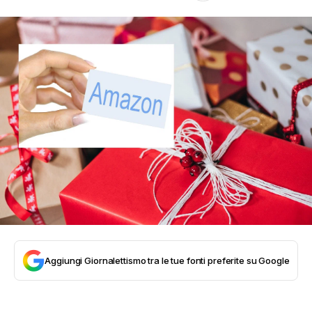
Aggiungi Giornalettismo tra le tue fonti preferite su Google