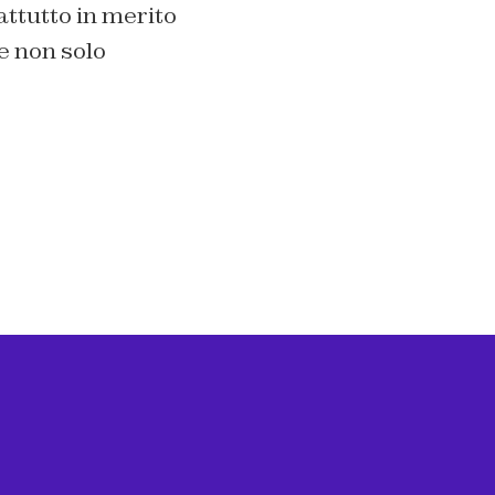
attutto in merito
e non solo