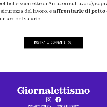
olitiche scorrette di Amazon sul lavoro), sopr
 sicurezza del lavoro, e
affrontarle di petto
rlare del salario.
MOSTRA I COMMENTI
(0)
PRIVACY POLICY
COOKIE POLICY