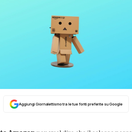
Aggiungi Giornalettismo tra le tue fonti preferite su Google