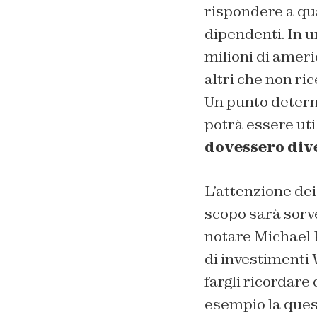
rispondere a qua
dipendenti. In 
milioni di amer
altri che non ric
Un punto determ
potrà essere ut
dovessero div
L’attenzione de
scopo sarà sorve
notare Michael 
di investimenti 
fargli ricordare 
esempio la ques