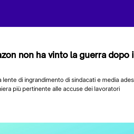
on non ha vinto la guerra dopo il
 lente di ingrandimento di sindacati e media ade
iera più pertinente alle accuse dei lavoratori