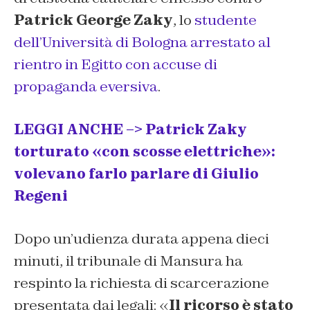
Patrick George Zaky
, lo
studente
dell’Università di Bologna arrestato al
rientro in Egitto con accuse di
propaganda eversiva
.
LEGGI ANCHE –> Patrick Zaky
torturato «con scosse elettriche»:
volevano farlo parlare di Giulio
Regeni
Dopo un’udienza durata appena dieci
minuti, il tribunale di Mansura ha
respinto la richiesta di scarcerazione
presentata dai legali: «
Il ricorso è stato