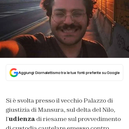
Aggiungi Giornalettismo tra le tue fonti preferite su Google
Si è svolta presso il vecchio Palazzo di
giustizia di Mansura, sul delta del Nilo,
l’
udienza
di riesame sul provvedimento
di custodia cautelare emesso contro