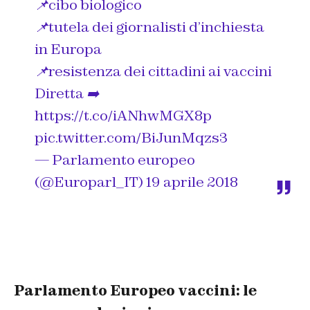
📌cibo biologico
📌tutela dei giornalisti d’inchiesta
in Europa
📌resistenza dei cittadini ai vaccini
Diretta ➡️
https://t.co/iANhwMGX8p
pic.twitter.com/BiJunMqzs3
— Parlamento europeo
(@Europarl_IT)
19 aprile 2018
Parlamento Europeo vaccini: le