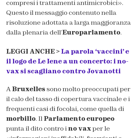
compresi i trattamenti antimicrobici».
Questo il messaggio contenuto nella
risoluzione adottata a larga maggioranza
dalla plenaria dell’
Europarlamento
.
LEGGI ANCHE >
La parola ‘vaccini’ e
il logo de Le Iene a un concerto: i no-
vax si scagliano contro Jovanotti
A
Bruxelles
sono molto preoccupati per
il calo del tasso di copertura vaccinale e i
frequenti casi di focolai, come quella di
morbillo
. Il
Parlamento europeo
punta il dito contro i
no vax
per le