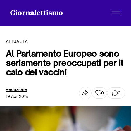
ATTUALITÀ
Al Parlamento Europeo sono
seriamente preoccupati per il
Tutti gli articoli
calo dei vaccini
Chi siamo
Redazione
0
0
19 Apr 2018
Contatti