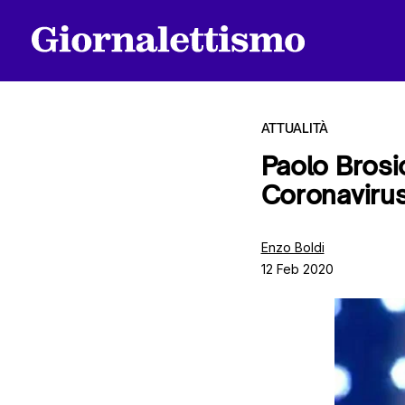
ATTUALITÀ
Paolo Brosio
Coronavirus
Tutti gli articoli
Enzo Boldi
12 Feb 2020
Chi siamo
Contatti