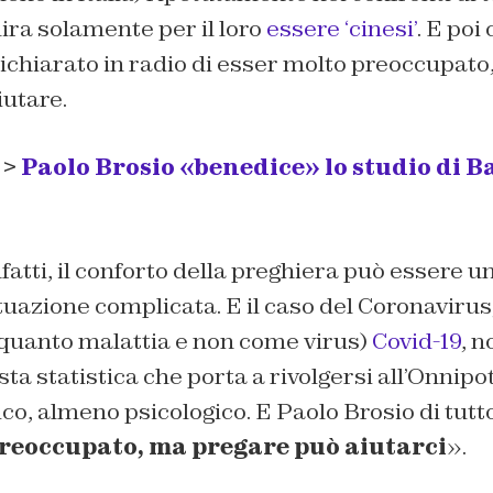
mira solamente per il loro
essere ‘cinesi’
. E poi 
ichiarato in radio di esser molto preoccupato
iutare.
 >
Paolo Brosio «benedice» lo studio di B
nfatti, il conforto della preghiera può essere 
tuazione complicata. E il caso del Coronavirus,
quanto malattia e non come virus)
Covid-19
, 
sta statistica che porta a rivolgersi all’Onnipo
ico, almeno psicologico. E Paolo Brosio di tutto
reoccupato, ma pregare può aiutarci
».