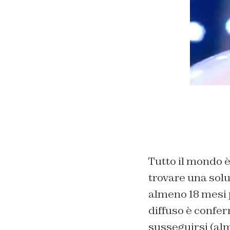
Tutto il mondo è
trovare una solu
almeno 18 mesi p
diffuso è confe
susseguirsi (alm