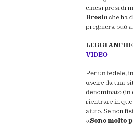
cinesi presi di 
Brosio
che ha d
preghiera può a
LEGGI ANCHE
VIDEO
Per un fedele, i
uscire da una si
denominato (in 
rientrare in que
aiuto. Se non fis
«
Sono molto p