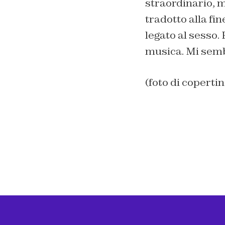
straordinario, m
tradotto alla fin
legato al sesso.
musica. Mi sembr
(foto di copertin