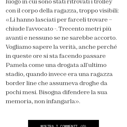
luogo in cui sono stati ritrovati i trolley
con il corpo della ragazza, troppo visibili:
«Li hanno lasciati per farceli trovare –
chiude l’avvocato -. Trecento metri più
avanti e nessuno se ne sarebbe accorto.
Vogliamo sapere la verità, anche perché
in queste ore si sta facendo passare
Pamela come una drogata all’ultimo
stadio, quando invece era una ragazza
border line che assumeva droghe da
pochi mesi. Bisogna difendere la sua
memoria, non infangarla».
MOSTRA I COMMENTI
(0)