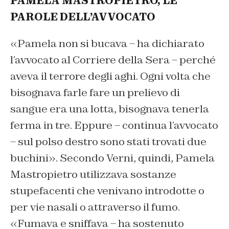
PAMELA MASTROPIETRO, LE
PAROLE DELL’AVVOCATO
«Pamela non si bucava – ha dichiarato
l’avvocato al
Corriere della Sera
– perché
aveva il terrore degli aghi. Ogni volta che
bisognava farle fare un prelievo di
sangue era una lotta, bisognava tenerla
ferma in tre. Eppure – continua l’avvocato
– sul polso destro sono stati trovati due
buchini». Secondo Verni, quindi, Pamela
Mastropietro utilizzava sostanze
stupefacenti che venivano introdotte o
per vie nasali o attraverso il fumo.
«Fumava e sniffava – ha sostenuto