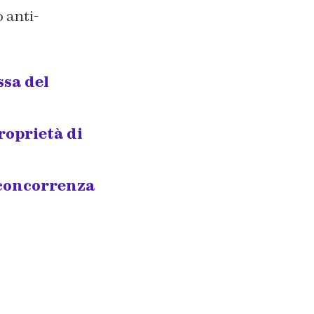
 anti-
ssa del
roprietà di
 concorrenza