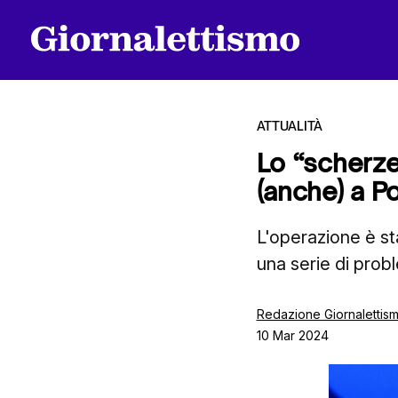
ATTUALITÀ
Lo “scherze
(anche) a P
Tutti gli articoli
L'operazione è st
una serie di prob
Chi siamo
Redazione Giornalettis
10 Mar 2024
Contatti