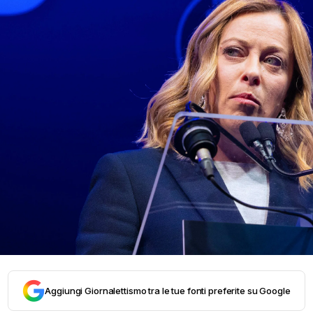
Aggiungi Giornalettismo tra le tue fonti preferite su Google