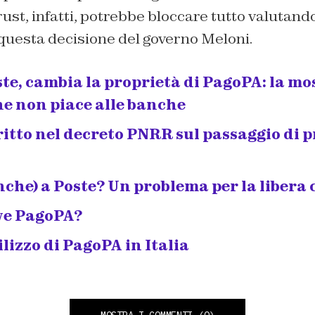
rust, infatti, potrebbe bloccare tutto valutando
questa decisione del governo Meloni.
ste, cambia la proprietà di PagoPA: la mo
e non piace alle banche
critto nel decreto PNRR sul passaggio di p
che) a Poste? Un problema per la libera
ve PagoPA?
tilizzo di PagoPA in Italia