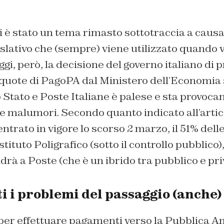
i è stato un tema rimasto sottotraccia a causa
slativo che (sempre) viene utilizzato quando v
gi, però, la decisione del governo italiano di 
 quote di PagoPA dal Ministero dell’Economia
o Stato e Poste Italiane è palese e sta provoca
e malumori. Secondo quanto indicato all’artic
trato in vigore lo scorso 2 marzo, il 51% del
stituto Poligrafico (sotto il controllo pubblico)
rà a Poste (che è un ibrido tra pubblico e pri
i i problemi del passaggio (anche)
per effettuare pagamenti verso la Pubblica 