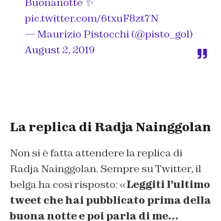
Buonanotte ✨
pic.twitter.com/6txuF8zt7N
— Maurizio Pistocchi (@pisto_gol)
August 2, 2019
La replica di Radja Nainggolan
Non si è fatta attendere la replica di
Radja Nainggolan. Sempre su Twitter, il
belga ha così risposto: «
Leggiti l’ultimo
tweet che hai pubblicato prima della
buona notte e poi parla di me…