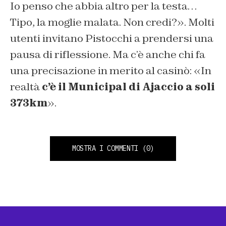
Io penso che abbia altro per la testa…
Tipo, la moglie malata. Non credi?». Molti
utenti invitano Pistocchi a prendersi una
pausa di riflessione. Ma c’è anche chi fa
una precisazione in merito al casinò: «In
realtà
c’è il Municipal di Ajaccio a soli
373km
».
MOSTRA I COMMENTI
(0)