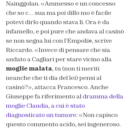
Nainggolan. «Ammesso e nn concesso
che so c… sua ma poi dillo mo è facile
potevi dirlo quando stava li. Ora è da
infamello, e poi pure che andava al casinò
se non segna lui con l’Empoli
»
, scrive
Riccardo. «Invece di pensare che sia
andato a Cagliari per stare vicino alla
moglie malata
, tu (non ti meriti
neanche che ti dia del lei) pensi al
casinò?», attacca Francesco. Anche
Giuseppe fa riferimento al
dramma della
moglie Claudia, a cui è stato
diagnosticato un tumore
: «Non capisco
questo commento acido, sei ingeneroso.