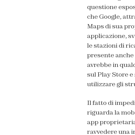
questione espos
che Google, attr
Maps di sua prop
applicazione, sv
le stazioni di ri
presente anche 
avrebbe in qual
sul Play Store e
utilizzare gli st
Il fatto di imp
riguarda la mobi
app proprietaria
ravvedere una i