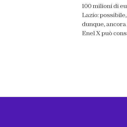
100 milioni di e
Lazio: possibile,
dunque, ancora u
Enel X può cons