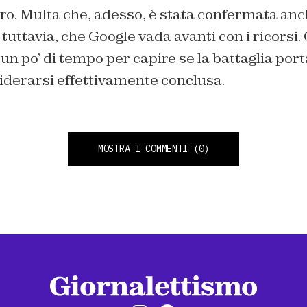
uro. Multa che, adesso, è stata confermata anc
 tuttavia, che Google vada avanti con i ricorsi.
n po’ di tempo per capire se la battaglia port
iderarsi effettivamente conclusa.
MOSTRA I COMMENTI
(0)