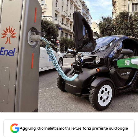
Aggiungi Giornalettismo tra le tue fonti preferite su Google