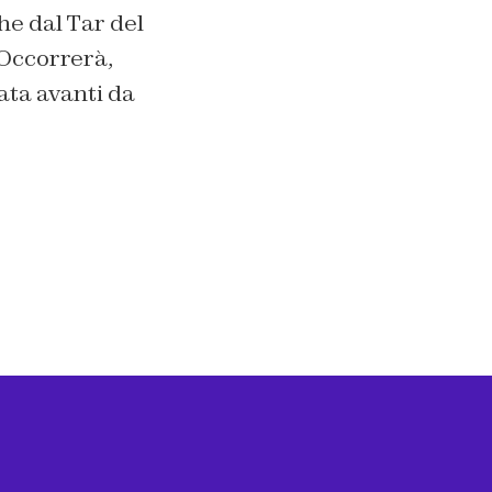
he dal Tar del
 Occorrerà,
ata avanti da