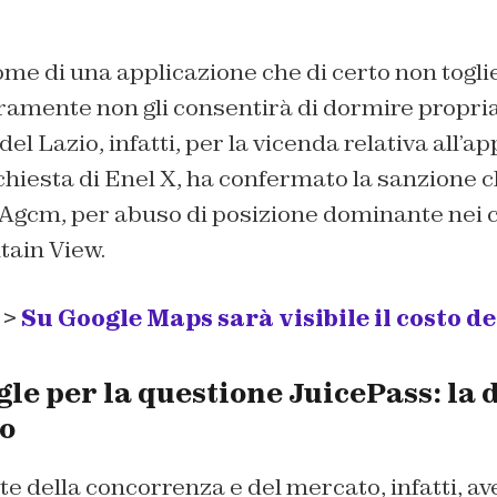
ome di una applicazione che di certo non toglie
ramente non gli consentirà di dormire propr
r del Lazio, infatti, per la vicenda relativa all’a
chiesta di Enel X, ha confermato la sanzione c
Agcm, per abuso di posizione dominante nei c
tain View.
 >
Su Google Maps sarà visibile il costo d
le per la questione JuicePass: la 
io
te della concorrenza e del mercato, infatti, av