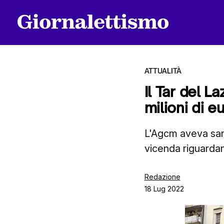
ATTUALITÀ
Il Tar del 
milioni di e
Tutti gli articoli
L'Agcm aveva san
vicenda riguardan
Chi siamo
Redazione
18 Lug 2022
Contatti