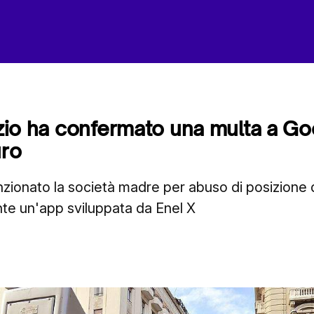
Lazio ha confermato una multa a G
uro
zionato la società madre per abuso di posizione 
te un'app sviluppata da Enel X