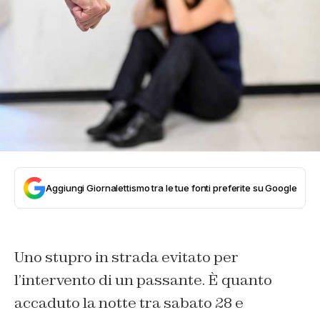
Aggiungi Giornalettismo tra le tue fonti preferite su Google
Uno stupro in strada evitato per
l’intervento di un passante. È quanto
accaduto la notte tra sabato 28 e