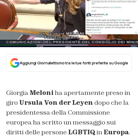
Aggiungi Giornalettismo tra le tue fonti preferite su Google
Giorgia
Meloni
ha apertamente preso in
giro
Ursula Von der Leyen
dopo che la
presidentessa della Commissione
europea ha scritto un messaggio sui
diritti delle persone
LGBTIQ
in
Europa
.