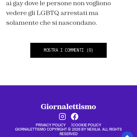
ai gay dove le persone non vogliono
vedere gli LGBTQ arrestati ma
solamente che si nascondano.
MOSTRA I COMMENTI
(0)
PRIVACY POLICY
COOKIE POLICY
GIORNALETTISMO COPYRIGHT © 2026 BY NEXILIA. ALL RIGHTS
RESERVED