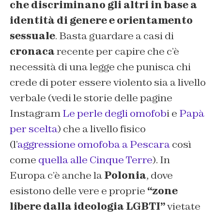
che discriminano gli altri in base a
identità di genere e orientamento
sessuale
. Basta guardare a casi di
cronaca
recente per capire che c’è
necessità di una legge che punisca chi
crede di poter essere violento sia a livello
verbale (vedi le storie delle pagine
Instagram
Le perle degli omofob
i e
Papà
per scelta
) che a livello fisico
(l’
aggressione omofoba a Pescara
così
come
quella alle Cinque Terre
). In
Europa c’è anche la
Polonia
, dove
esistono delle vere e proprie
“zone
libere dalla ideologia LGBTI”
vietate