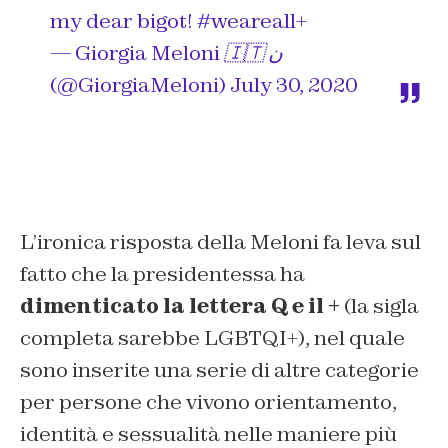
my dear bigot!
#weareall
+
— Giorgia Meloni 🇮🇹 ن
(@GiorgiaMeloni)
July 30, 2020
L’ironica risposta della Meloni fa leva sul
fatto che la presidentessa ha
dimenticato la lettera Q e il +
(la sigla
completa sarebbe LGBTQI+), nel quale
sono inserite una serie di altre categorie
per persone che vivono orientamento,
identità e sessualità nelle maniere più