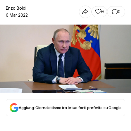
Enzo Boldi
0
0
6 Mar 2022
Aggiungi Giornalettismo tra le tue fonti preferite su Google