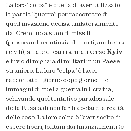
La loro “colpa” è quella di aver utilizzato
la parola “guerra” per raccontare di
quell’invasione decisa unilateralmente
dal Cremlino a suon di missili
(provocando centinaia di morti, anche tra
i civili), sfilate di carri armati verso
Kyiv
e invio di migliaia di militari in un Paese
straniero. La loro “colpa” è l’aver
raccontato – giorno dopo giorno – le
immagini di quella guerra in Ucraina,
schivando quel tentativo paradossale
della Russia di non far trapelare la realtà
delle cose. La loro colpa è l’aver scelto di
essere liberi, lontani dai finanziamenti (e