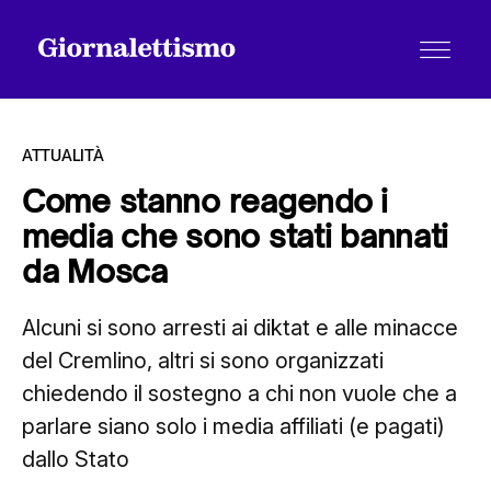
ATTUALITÀ
Come stanno reagendo i
media che sono stati bannati
Tutti gli articoli
da Mosca
Alcuni si sono arresti ai diktat e alle minacce
Chi siamo
del Cremlino, altri si sono organizzati
chiedendo il sostegno a chi non vuole che a
Contatti
parlare siano solo i media affiliati (e pagati)
dallo Stato