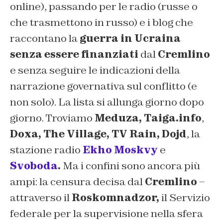
online), passando per le radio (russe o
che trasmettono in russo) e i blog che
raccontano la
guerra in Ucraina
senza essere finanziati
dal
Cremlino
e senza seguire le indicazioni della
narrazione governativa sul conflitto (e
non solo). La lista si allunga giorno dopo
giorno. Troviamo
Meduza,
Taiga.info
,
D
oxa,
The Village, TV Rain, Dojd
,
la
stazione radio
Ekho Moskvy
e
Svoboda
.
Ma i confini sono ancora più
ampi: la censura decisa dal
Cremlino
–
attraverso il
Roskomnadzor,
il Servizio
federale per la supervisione nella sfera