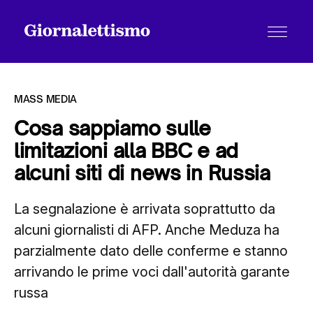
MASS MEDIA
Cosa sappiamo sulle
limitazioni alla BBC e ad
Tutti gli articoli
alcuni siti di news in Russia
La segnalazione è arrivata soprattutto da
Chi siamo
alcuni giornalisti di AFP. Anche Meduza ha
parzialmente dato delle conferme e stanno
Contatti
arrivando le prime voci dall'autorità garante
russa