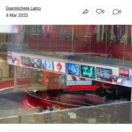
Gianmichele Laino
0
0
4 Mar 2022