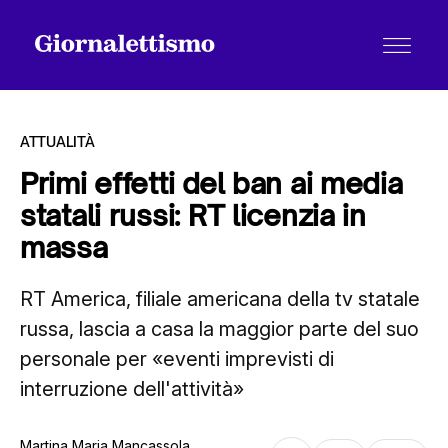
ATTUALITÀ
Primi effetti del ban ai media
statali russi: RT licenzia in
Tutti gli articoli
massa
RT America, filiale americana della tv statale
Chi siamo
russa, lascia a casa la maggior parte del suo
personale per «eventi imprevisti di
Contatti
interruzione dell'attività»
Martina Maria Mancassola