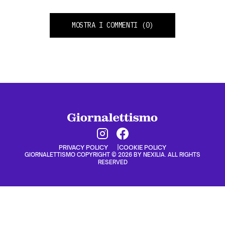
MOSTRA I COMMENTI
(0)
PRIVACY POLICY
COOKIE POLICY
GIORNALETTISMO COPYRIGHT © 2026 BY NEXILIA. ALL RIGHTS
RESERVED