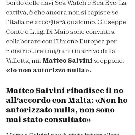
bordo delle navi Sea Watch e Sea Eye. La
cattiva, è che ancora non si capisce se
l’Italia ne accoglierà qualcuno. Giuseppe
Conte e Luigi Di Maio sono convinti a
collaborare con l’Unione Europea per
ridistribuire i migranti in arrivo dalla
Valletta, ma
Matteo Salvini
si oppone:
«Io non autorizzo nulla».
Matteo Salvini ribadisce il no
all’accordo con Malta: «Non ho
autorizzato nulla, non sono
mai stato consultato»