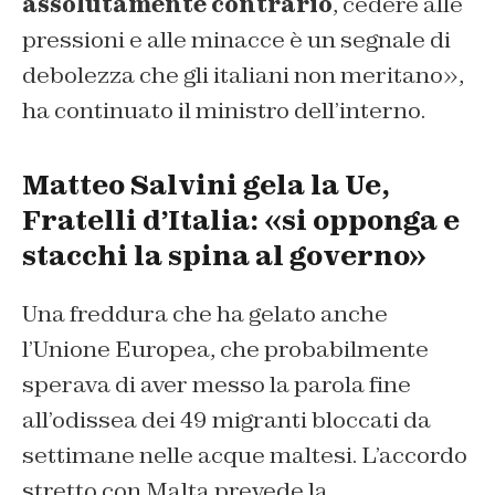
assolutamente contrario
, cedere alle
pressioni e alle minacce è un segnale di
debolezza che gli italiani non meritano»,
ha continuato il ministro dell’interno.
Matteo Salvini gela la Ue,
Fratelli d’Italia: «si opponga e
stacchi la spina al governo»
Una freddura che ha gelato anche
l’Unione Europea, che probabilmente
sperava di aver messo la parola fine
all’odissea dei 49 migranti bloccati da
settimane nelle acque maltesi. L’accordo
stretto con Malta prevede la