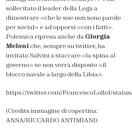
sollecitato il leader della Lega a
dimostrare «che le sue non sono parole
per social» e ad opporsi «con i fatti».
Polemica ripresa anche da
Giorgia
Meloni
che, sempre su twitter, ha
invitato Salvini a staccare «la spina al
governo» se non verrà disposto «il
blocco navale a largo della Libia».
https://twitter.com/FrancescoLollo1/stat
(Credits immagine di copertina:
ANSA/RICCARDO ANTIMIANI)