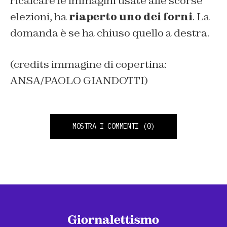
ricalcare le immagini usate alle scorse
elezioni, ha
riaperto uno dei forni
. La
domanda è se ha chiuso quello a destra.
(credits immagine di copertina:
ANSA/PAOLO GIANDOTTI)
MOSTRA I COMMENTI
(0)