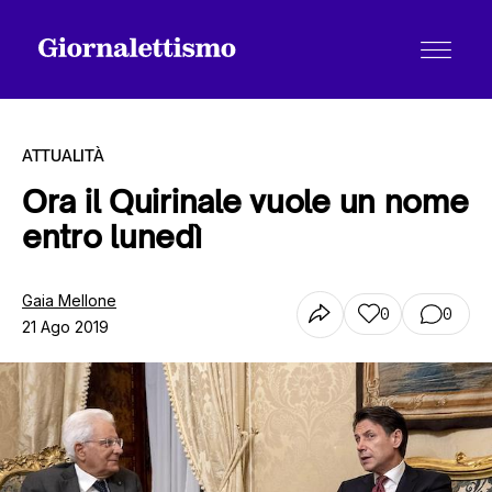
ATTUALITÀ
Ora il Quirinale vuole un nome
entro lunedì
Tutti gli articoli
Gaia Mellone
0
0
21 Ago 2019
Chi siamo
Contatti