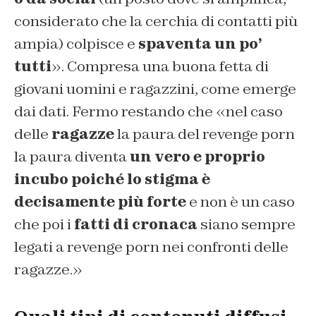
considerato che la cerchia di contatti più
ampia) colpisce e
spaventa un po’
tutti
». Compresa una buona fetta di
giovani uomini e ragazzini, come emerge
dai dati. Fermo restando che «nel caso
delle
ragazze
la paura del revenge porn
la paura diventa
un vero e proprio
incubo poiché lo stigma è
decisamente più forte
e non è un caso
che poi i
fatti di cronaca
siano sempre
legati a revenge porn nei confronti delle
ragazze.»