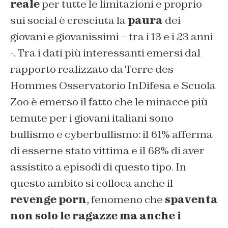
reale
per tutte le limitazioni e proprio
sui social è cresciuta la
paura
dei
giovani e giovanissimi – tra i 13 e i 23 anni
-. Tra i dati più interessanti emersi dal
rapporto realizzato da Terre des
Hommes Osservatorio InDifesa e Scuola
Zoo è emerso il fatto che le minacce più
temute per i giovani italiani sono
bullismo e cyberbullismo: il 61% afferma
di esserne stato vittima e il 68% di aver
assistito a episodi di questo tipo. In
questo ambito si colloca anche il
revenge porn
, fenomeno che
spaventa
non solo le ragazze ma anche i