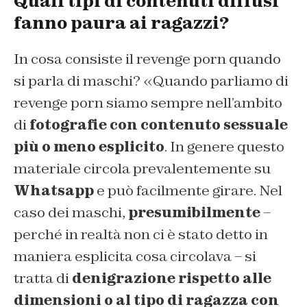
Quali tipi di contenuti diffusi
fanno paura ai ragazzi?
In cosa consiste il revenge porn quando
si parla di maschi? «Quando parliamo di
revenge porn siamo sempre nell’ambito
di
fotografie con contenuto sessuale
più o meno esplicito
. In genere questo
materiale circola prevalentemente su
Whatsapp
e può facilmente girare. Nel
caso dei maschi,
presumibilmente
–
perché in realtà non ci è stato detto in
maniera esplicita cosa circolava – si
tratta di
denigrazione rispetto alle
dimensioni o al tipo di ragazza con