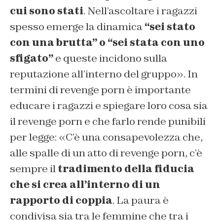
cui sono stati
. Nell’ascoltare i ragazzi
spesso emerge la dinamica
“sei stato
con una brutta” o “sei stata con uno
sfigato”
e queste incidono sulla
reputazione all’interno del gruppo». In
termini di revenge porn è importante
educare i ragazzi e spiegare loro cosa sia
il revenge porn e che farlo rende punibili
per legge: «C’è una consapevolezza che,
alle spalle di un atto di revenge porn, c’è
sempre il
tradimento della fiducia
che si crea all’interno di un
rapporto di coppia
. La paura è
condivisa sia tra le femmine che tra i