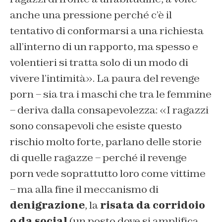
anche una pressione perché c’è il
tentativo di conformarsi a una richiesta
all’interno di un rapporto, ma spesso e
volentieri si tratta solo di un modo di
vivere l’intimità». La paura del revenge
porn – sia tra i maschi che tra le femmine
– deriva dalla consapevolezza: «I ragazzi
sono consapevoli che esiste questo
rischio molto forte, parlano delle storie
di quelle ragazze – perché il revenge
porn vede soprattutto loro come vittime
– ma alla fine il meccanismo di
denigrazione
, la
risata da corridoio
o da social
(un posto dove si amplifica,