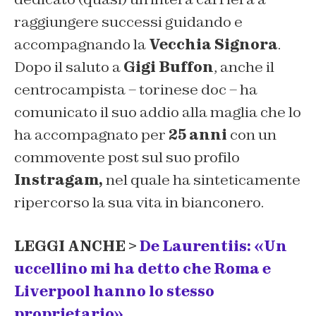
raggiungere successi guidando e
accompagnando la
Vecchia Signora
.
Dopo il saluto a
Gigi Buffon
, anche il
centrocampista – torinese doc – ha
comunicato il suo addio alla maglia che lo
ha accompagnato per
25 anni
con un
commovente post sul suo profilo
Instragam,
nel quale ha sinteticamente
ripercorso la sua vita in bianconero.
LEGGI ANCHE >
De Laurentiis: «Un
uccellino mi ha detto che Roma e
Liverpool hanno lo stesso
proprietario»