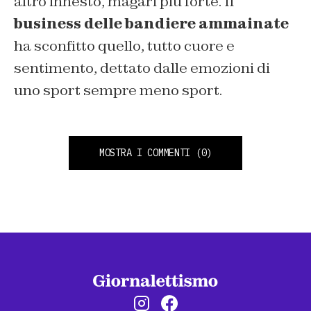
altro innesto, magari più forte. Il
business delle bandiere ammainate
ha sconfitto quello, tutto cuore e
sentimento, dettato dalle emozioni di
uno sport sempre meno sport.
MOSTRA I COMMENTI
(0)