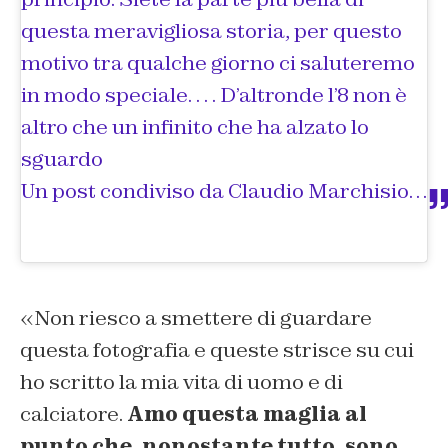
questa meravigliosa storia, per questo
motivo tra qualche giorno ci saluteremo
in modo speciale. . . . D’altronde l’8 non è
altro che un infinito che ha alzato lo
sguardo
Un post condiviso da
Claudio Marchisio
(@m
«Non riesco a smettere di guardare
questa fotografia e queste strisce su cui
ho scritto la mia vita di uomo e di
calciatore.
Amo questa maglia al
punto che, nonostante tutto, sono