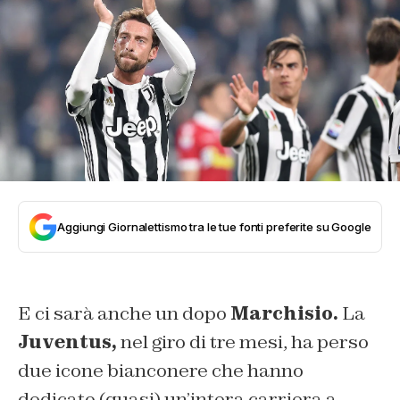
Aggiungi Giornalettismo tra le tue fonti preferite su Google
E ci sarà anche un dopo
Marchisio.
La
Juventus,
nel giro di tre mesi, ha perso
due icone bianconere che hanno
dedicato (quasi) un’intera carriera a