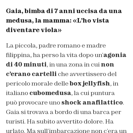
Gaia, bimba di 7 anni uccisa da una
medusa, la mamma: «L’ho vista
diventare viola»
La piccola, padre romano e madre
filippina, ha perso la vita dopo un’
agonia
di 40 minuti
, in una zona in cui
non
c’erano cartelli
che avvertissero del
pericolo morale delle
box jellyfish
, in
italiano
cubomedusa
, la cui puntura
può provocare uno
shock anafilattico
.
Gaia si trovava a bordo di una barca per
turisti. Ha subito avvertito dolore. Ha
urlato. Ma sull’imbarcazione non c’era un