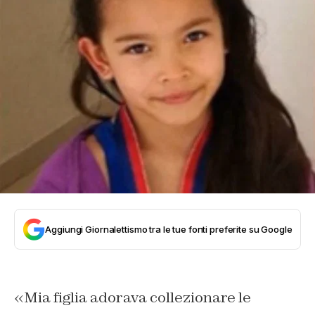
Aggiungi Giornalettismo tra le tue fonti preferite su Google
«Mia figlia adorava collezionare le