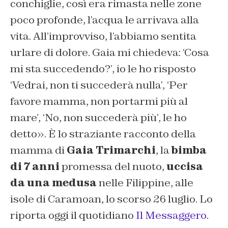
conchiglie, così era rimasta nelle zone
poco profonde, l’acqua le arrivava alla
vita. All’improvviso, l’abbiamo sentita
urlare di dolore. Gaia mi chiedeva: ‘Cosa
mi sta succedendo?’, io le ho risposto
‘Vedrai, non ti succederà nulla’, ‘Per
favore mamma, non portarmi più al
mare’, ‘No, non succederà più’, le ho
detto». È lo straziante racconto della
mamma di
Gaia Trimarchi
, la
bimba
di 7 anni
promessa del nuoto,
uccisa
da una medusa
nelle Filippine, alle
isole di Caramoan, lo scorso 26 luglio. Lo
riporta oggi il quotidiano
Il Messaggero
.