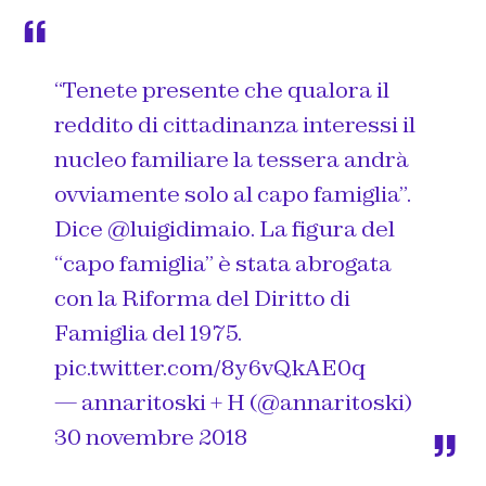
“Tenete presente che qualora il
reddito di cittadinanza interessi il
nucleo familiare la tessera andrà
ovviamente solo al capo famiglia”.
Dice
@luigidimaio
. La figura del
“capo famiglia” è stata abrogata
con la Riforma del Diritto di
Famiglia del 1975.
pic.twitter.com/8y6vQkAE0q
— annaritoski + H (@annaritoski)
30 novembre 2018