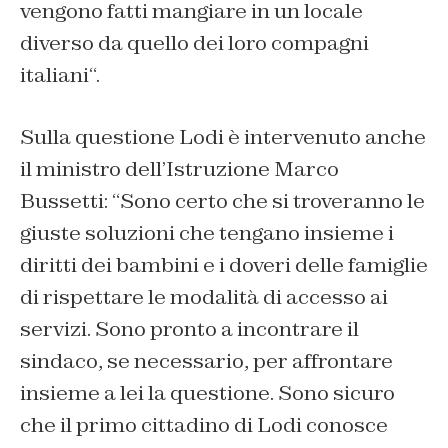
vengono fatti mangiare in un locale
diverso da quello dei loro compagni
italiani
“.
Sulla questione Lodi è intervenuto anche
il ministro dell’Istruzione Marco
Bussetti: “
Sono certo che si troveranno le
giuste soluzioni che tengano insieme i
diritti dei bambini e i doveri delle famiglie
di rispettare le modalità di accesso ai
servizi. Sono pronto a incontrare il
sindaco, se necessario, per affrontare
insieme a lei la questione. Sono sicuro
che il primo cittadino di Lodi conosce