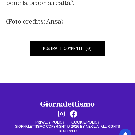
bene la propria realtà
“.
(Foto credits: Ansa)
MOSTRA I COMMENTI
(0)
PRIVACY POLICY
COOKIE POLICY
GIORNALETTISMO COPYRIGHT © 2026 BY NEXILIA. ALL RIGHTS
RESERVED