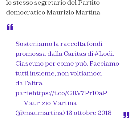
lo stesso segretario del Partito
democratico Maurizio Martina.
Sosteniamo la raccolta fondi
promossa dalla Caritas di
#Lodi
.
Ciascuno per come può. Facciamo
tutti insieme, non voltiamoci
dall’altra
parte
https://t.co/GRV7Pr10aP
— Maurizio Martina
(@maumartina)
13 ottobre 2018