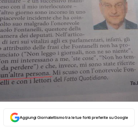
Aggiungi Giornalettismo tra le tue fonti preferite su Google