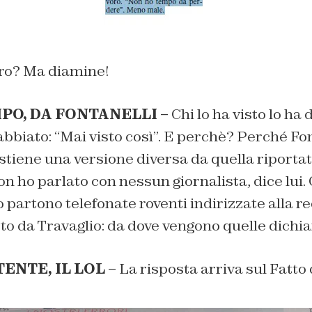
oro? Ma diamine!
PO, DA FONTANELLI –
Chi lo ha visto lo ha 
biato: “Mai visto così”. E perchè? Perché Fon
tiene una versione diversa da quella riportat
on ho parlato con nessun giornalista, dice lui. 
lo partono telefonate roventi indirizzate alla r
to da Travaglio: da dove vengono quelle dichi
ENTE, IL LOL –
La risposta arriva sul Fatto d