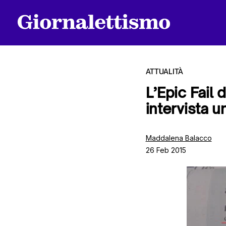
ATTUALITÀ
L’Epic Fail
intervista 
Tutti gli articoli
Maddalena Balacco
26 Feb 2015
Chi siamo
Contatti