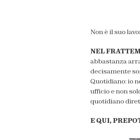
Non è il suo lav
NEL FRATTEM
abbastanza arrab
decisamente sos
Quotidiano: io n
ufficio e non so
quotidiano diret
E QUI, PREPOT