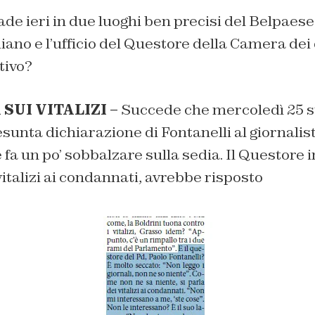
ade ieri in due luoghi ben precisi del Belpaese
iano e l’ufficio del Questore della Camera dei
tivo?
SUI VITALIZI –
Succede che mercoledì 25 su
sunta dichiarazione di Fontanelli al giornalis
e fa un po’ sobbalzare sulla sedia. Il Questore in
vitalizi ai condannati, avrebbe risposto