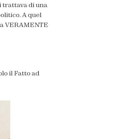
i trattava di una
litico. A quel
on era VERAMENTE
lo il Fatto ad