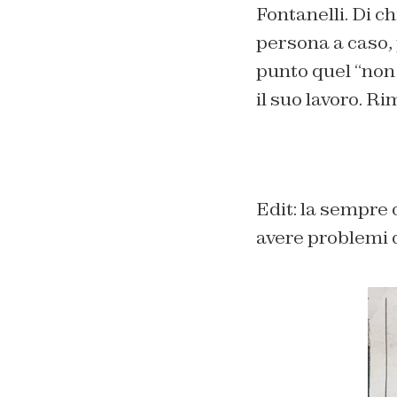
Fontanelli. Di c
persona a caso,
punto quel “non
il suo lavoro. R
Edit: la sempre 
avere problemi 