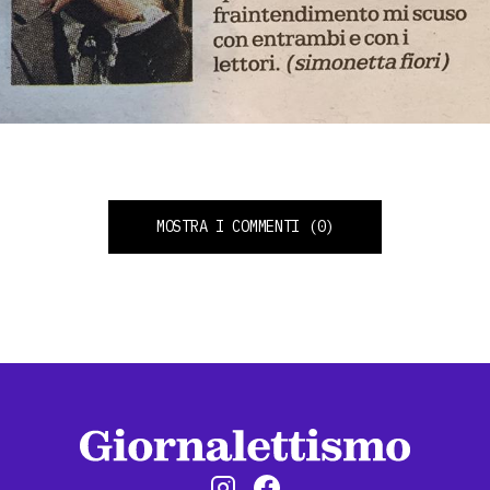
MOSTRA I COMMENTI
(0)