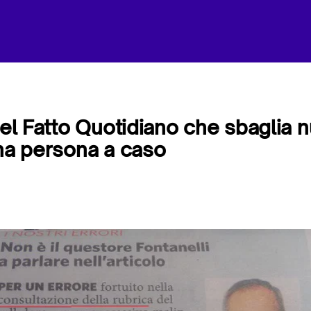
 del Fatto Quotidiano che sbaglia
una persona a caso