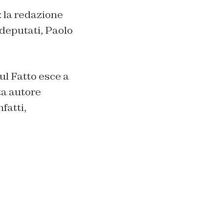
: la redazione
 deputati, Paolo
l Fatto esce a
ta autore
fatti,