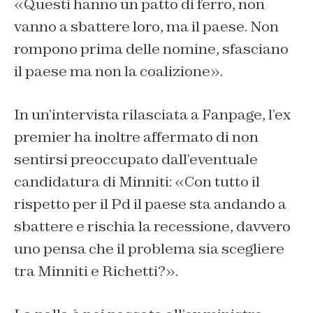
«
Questi hanno un patto di ferro, non
vanno a sbattere loro, ma il paese. Non
rompono prima delle nomine, sfasciano
il paese ma non la coalizione
».
In un’intervista rilasciata a Fanpage, l’ex
premier ha inoltre affermato di non
sentirsi preoccupato dall’eventuale
candidatura di Minniti: «
Con tutto il
rispetto per il Pd il paese sta andando a
sbattere e rischia la recessione, davvero
uno pensa che il problema sia scegliere
tra Minniti e Richetti?
».