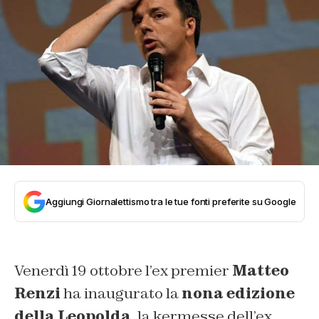
Aggiungi Giornalettismo tra le tue fonti preferite su Google
Venerdì 19 ottobre l’ex premier
Matteo
Renzi
ha inaugurato la
nona edizione
della Leopolda
, la kermesse dell’ex