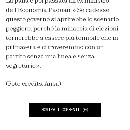
La palla è poi passata all’ex ministro
dell’Economia Padoan: «
Se cadesse
questo governo si aprirebbe lo scenario
peggiore, perché la minaccia di elezioni
tornerebbe a essere più temibile che in
primavera e ci troveremmo con un
partito senza una linea e senza
segretario
».
(Foto credits: Ansa)
MOSTRA I COMMENTI
(0)