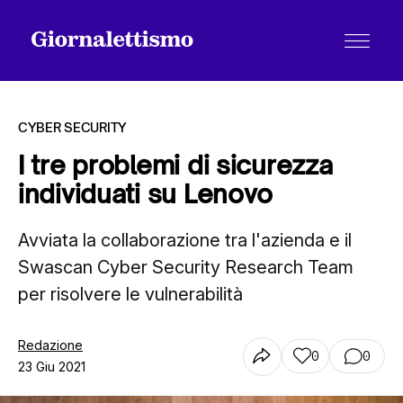
CYBER SECURITY
I tre problemi di sicurezza
individuati su Lenovo
Tutti gli articoli
Avviata la collaborazione tra l'azienda e il
Swascan Cyber Security Research Team
Chi siamo
per risolvere le vulnerabilità
Contatti
Redazione
0
0
23 Giu 2021