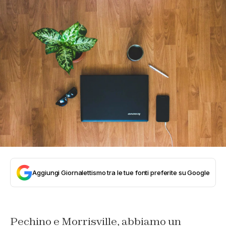
Aggiungi Giornalettismo tra le tue fonti preferite su Google
Pechino e Morrisville, abbiamo un