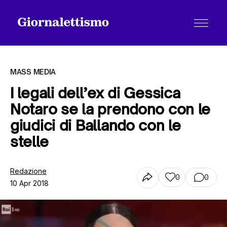
MASS MEDIA
I legali dell’ex di Gessica
Notaro se la prendono con le
Tutti gli articoli
giudici di Ballando con le
stelle
Chi siamo
Redazione
0
0
10 Apr 2018
Contatti