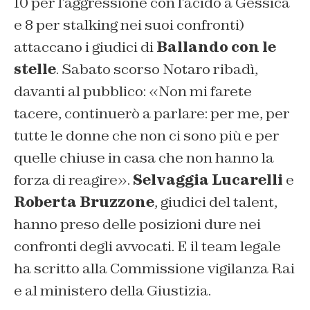
10 per l’aggressione con l’acido a Gessica
e 8 per stalking nei suoi confronti)
attaccano i giudici di
Ballando con le
stelle
. Sabato scorso Notaro ribadì,
davanti al pubblico: «
Non mi farete
tacere, continuerò a parlare: per me, per
tutte le donne che non ci sono più e per
quelle chiuse in casa che non hanno la
forza di reagire
».
Selvaggia Lucarelli
e
Roberta Bruzzone
, giudici del talent,
hanno preso delle posizioni dure nei
confronti degli avvocati. E il team legale
ha scritto alla Commissione vigilanza Rai
e al ministero della Giustizia.