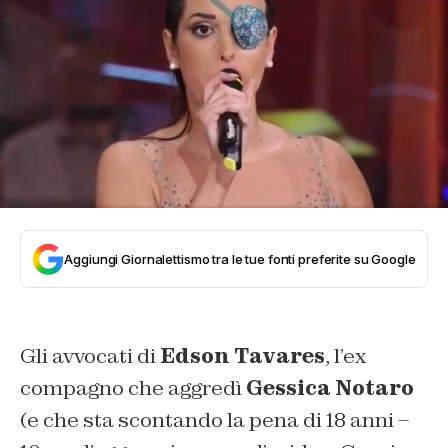
Aggiungi Giornalettismo tra le tue fonti preferite su Google
Gli avvocati di
Edson
Tavares
, l’ex
compagno che aggredì
Gessica Notaro
(e che sta scontando la pena di 18 anni –