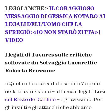
LEGGI ANCHE >
IL CORAGGIOSO
MESSAGGIO DI GESSICA NOTARO AI
LEGALI DELL’UOMO CHE LA
SFREGIÒ: «IO NON STARÒ ZITTA» |
VIDEO
I legali di Tavares sulle critiche
sollevate da Selvaggia Lucarelli e
Roberta Bruzzone
«
Quello che è accaduto sabato 7 aprile
nella trasmissione
– attacca il legale Luzi
sul Resto del Carlino
– è gravissimo. Per
gli insulti e gli attacchi che abbiamo