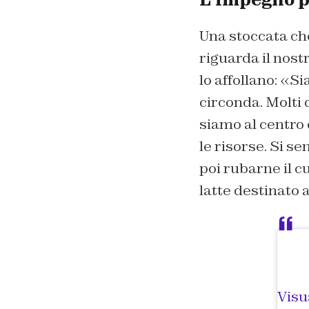
Una stoccata ch
riguarda il nost
lo affollano: «S
circonda. Molti
siamo al centro 
le risorse. Si s
poi rubarne il c
latte destinato a
Visu