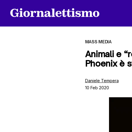
MASS MEDIA
Animali e “
Phoenix è s
Tutti gli articoli
Daniele Tempera
10 Feb 2020
Chi siamo
Contatti