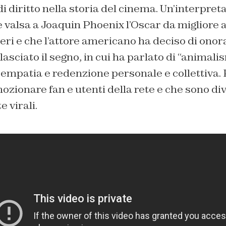
 diritto nella storia del cinema. Un’interpret
 valsa a Joaquin Phoenix l’Oscar da migliore a
eri e che l’attore americano ha deciso di onor
asciato il segno, in cui ha parlato di “animalis
empatia e redenzione personale e collettiva. 
zionare fan e utenti della rete e che sono di
virali.