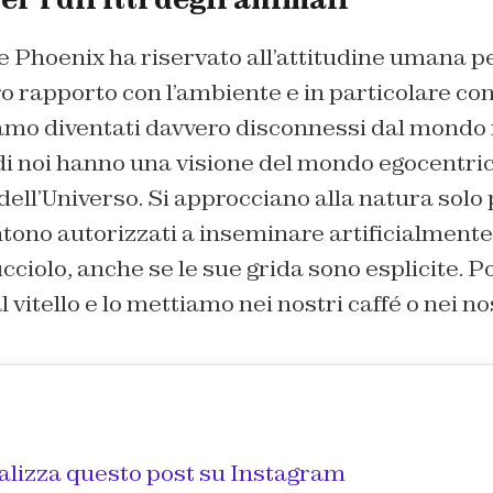
e Phoenix ha riservato all’attitudine umana p
ro rapporto con l’ambiente e in particolare con
iamo diventati davvero disconnessi dal mondo 
 di noi hanno una visione del mondo egocentri
dell’Universo. Si approcciano alla natura sol
entono autorizzati a inseminare artificialmen
ucciolo, anche se le sue grida sono esplicite. P
l vitello e lo mettiamo nei nostri caffé o nei no
alizza questo post su Instagram