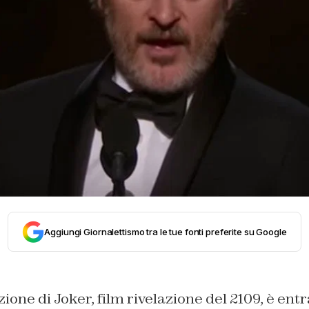
Aggiungi Giornalettismo tra le tue fonti preferite su Google
ione di Joker, film rivelazione del 2109, è ent