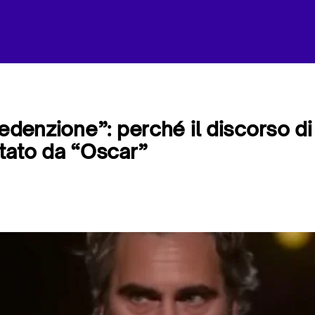
redenzione”: perché il discorso di
tato da “Oscar”