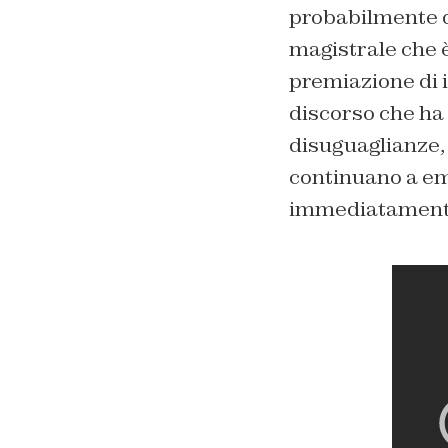
probabilmente di
magistrale che è
premiazione di i
discorso che ha l
disuguaglianze, 
continuano a emo
immediatamente 