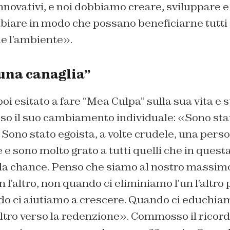
innovativi, e noi dobbiamo creare, sviluppare
iare in modo che possano beneficiarne tutti g
he l’ambiente».
 una canaglia”
oi esitato a fare “Mea Culpa” sulla sua vita e su
rso il suo cambiamento individuale: «Sono sta
. Sono stato egoista, a volte crudele, una perso
e e sono molto grato a tutti quelli che in ques
a chance. Penso che siamo al nostro massim
l’altro, non quando ci eliminiamo l’un l’altro 
do ci aiutiamo a crescere. Quando ci educhiam
altro verso la redenzione». Commosso il ricordo