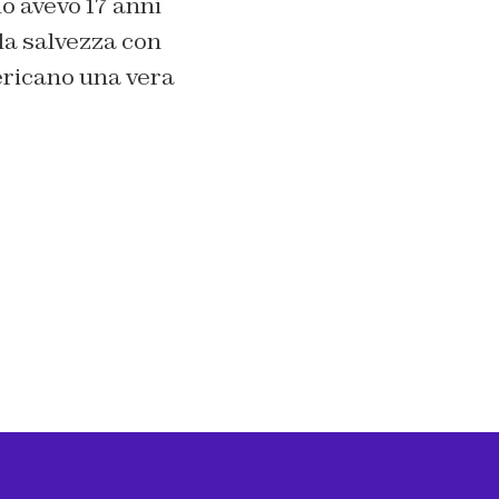
o avevo 17 anni
la salvezza con
ericano una vera