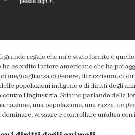
ù grande regalo che mi è stato fornito è quello
» ha esordito l’attore americano che ha poi a
di ineguaglianza di genere, di razzismo, di diri
delle popolazioni indigene o di diritti degli an
 contro l’ingiustizia. Stiamo parlando della lot
a nazione, una popolazione, una razza, un ge
 di dominare, vessare e controllare un’altra co
r i diritti degli animali