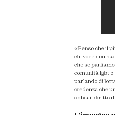
«Penso che il pi
chi voce non ha
che se parliamo 
comunità lgbt o 
parlando di lotta
credenza che un
abbia il diritto
L’impegno pe