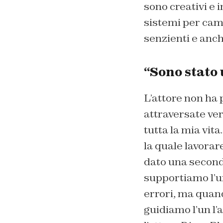
sono creativi e 
sistemi per camb
senzienti e anc
“Sono stato
L’attore non ha p
attraversate ve
tutta la mia vita
la quale lavorar
dato una second
supportiamo l’un 
errori, ma quan
guidiamo l’un l’