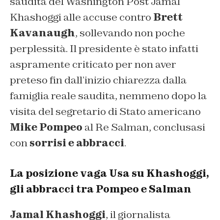
saudita del Washington Post Jamal
Khashoggi alle accuse contro
Brett
Kavanaugh
, sollevando non poche
perplessità. Il presidente è stato infatti
aspramente criticato per non aver
preteso fin dall’inizio chiarezza dalla
famiglia reale saudita, nemmeno dopo la
visita del segretario di Stato americano
Mike Pompeo
al Re Salman, conclusasi
con
sorrisi e abbracci
.
La posizione vaga Usa su Khashoggi,
gli abbracci tra Pompeo e Salman
Jamal Khashoggi
, il giornalista