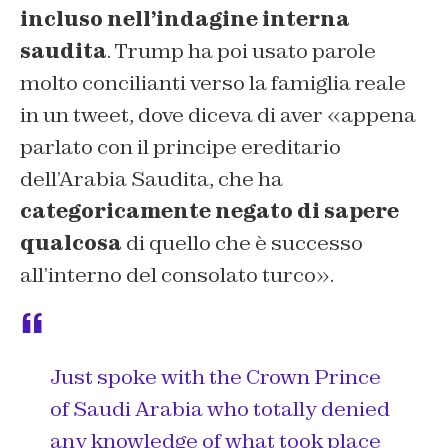
incluso nell’indagine interna
saudita
. Trump ha poi usato parole
molto concilianti verso la famiglia reale
in un tweet, dove diceva di aver «appena
parlato con il principe ereditario
dell’Arabia Saudita, che ha
categoricamente negato di sapere
qualcosa
di quello che è successo
all’interno del consolato turco».
Just spoke with the Crown Prince
of Saudi Arabia who totally denied
any knowledge of what took place