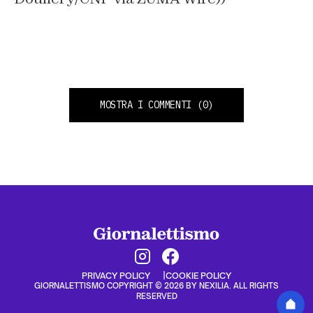
MOSTRA I COMMENTI
(0)
PRIVACY POLICY
COOKIE POLICY
GIORNALETTISMO COPYRIGHT © 2026 BY NEXILIA. ALL RIGHTS
RESERVED