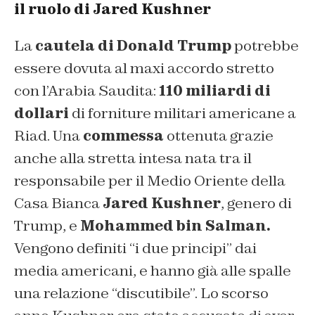
il ruolo di Jared Kushner
La
cautela di Donald Trump
potrebbe
essere dovuta al maxi accordo stretto
con l’Arabia Saudita:
110 miliardi di
dollari
di forniture militari americane a
Riad. Una
commessa
ottenuta grazie
anche alla stretta intesa nata tra il
responsabile per il Medio Oriente della
Casa Bianca
Jared Kushner
, genero di
Trump, e
Mohammed bin Salman.
Vengono definiti “i due principi” dai
media americani, e hanno già alle spalle
una relazione “discutibile”. Lo scorso