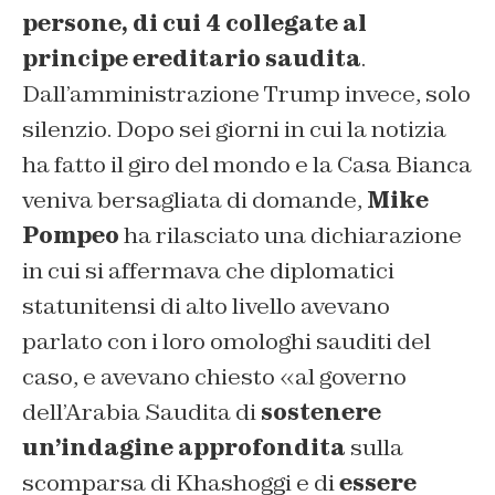
persone, di cui 4 collegate al
principe ereditario saudita
.
Dall’amministrazione Trump invece, solo
silenzio. Dopo sei giorni in cui la notizia
ha fatto il giro del mondo e la Casa Bianca
veniva bersagliata di domande,
Mike
Pompeo
ha rilasciato una dichiarazione
in cui si affermava che diplomatici
statunitensi di alto livello avevano
parlato con i loro omologhi sauditi del
caso, e avevano chiesto «al governo
dell’Arabia Saudita di
sostenere
un’indagine approfondita
sulla
scomparsa di Khashoggi e di
essere