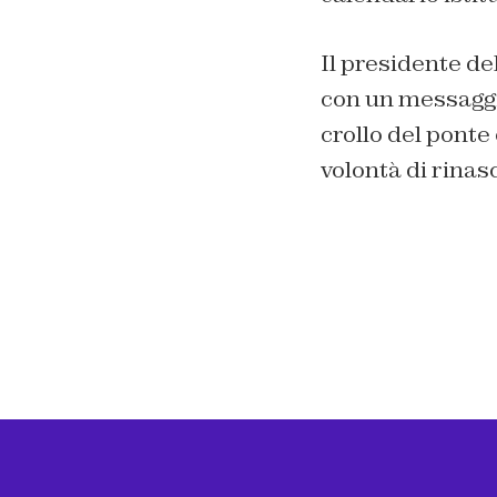
Il presidente del
con un messaggio
crollo del ponte 
volontà di rinasc