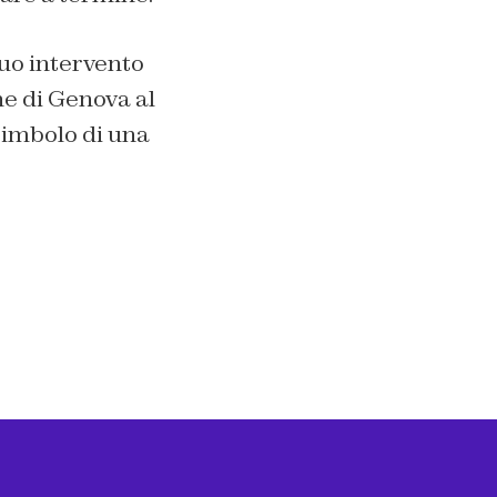
suo intervento
ne di Genova al
 simbolo di una