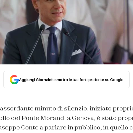
Aggiungi Giornalettismo tra le tue fonti preferite su Google
assordante minuto di silenzio, iniziato proprio 
llo del Ponte Morandi a Genova, è stato propr
useppe Conte a parlare in pubblico, in quello