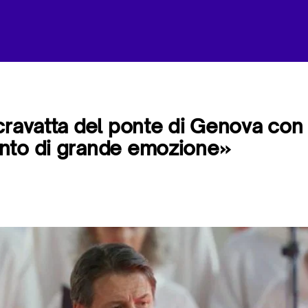
cravatta del ponte di Genova co
nto di grande emozione»