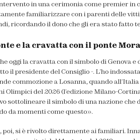
intervento in una cerimonia come premier in c
mente familiarizzare con i parenti delle vitti
i, ricordando il dono che gli era stato fatto t
nte e la cravatta con il ponte Mor
 oggi la cravatta con il simbolo di Genova e 
to il presidente del Consiglio -. L’ho indossat
de commozione a Losanna, quando all’Italia 
hi Olimpici del 2026 (l’edizione Milano-Cortina
o sottolineare il simbolo di una nazione che 
ndo da momenti come questo».
poi, si è rivolto direttamente ai familiari. Inn