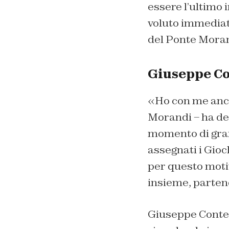
essere l’ultimo 
voluto immediata
del Ponte Morand
Giuseppe Co
«Ho con me anche
Morandi – ha det
momento di gran
assegnati i Gioc
per questo motiv
insieme, parte
Giuseppe Conte, 