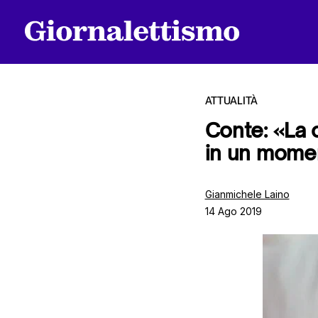
ATTUALITÀ
Conte: «La 
in un mome
Tutti gli articoli
Gianmichele Laino
14 Ago 2019
Chi siamo
Contatti