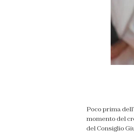
Poco prima dell’
momento del cro
del Consiglio Gi