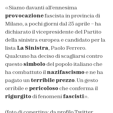
«Siamo davanti all’ennesima
provocazione
fascista in provincia di
Milano, a pochi giorni dal 25 aprile – ha
dichiarato il vicepresidente del Partito
della sinistra europea e candidato per la
lista
La Sinistra
, Paolo Ferrero.
Qualcuno ha deciso di scagliarsi contro
questo
simbolo
del popolo italiano che
ha combattuto il
nazifascismo
e ne ha
pagato un
terribile prezzo
. Un gesto
orribile e
pericoloso
che conferma il
rigurgito
di fenomeni
fascisti
».
(foto di copertina: da profilo Twitter