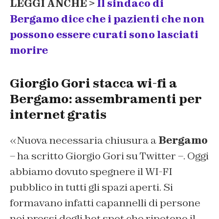
LEGGI ANCHE >
Il sindaco di
Bergamo dice che i pazienti che non
possono essere curati sono lasciati
morire
Giorgio Gori stacca wi-fi a
Bergamo: assembramenti per
internet gratis
«Nuova necessaria chiusura a
Bergamo
– ha scritto Giorgio Gori su Twitter –
. Oggi
abbiamo dovuto spegnere il WI-FI
pubblico in tutti gli spazi aperti. Si
formavano infatti capannelli di persone
nei pressi degli hot spot che ripetono il