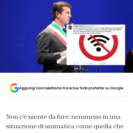
Aggiungi Giornalettismo tra le tue fonti preferite su Google
Non c’è niente da fare: nemmeno in una
situazione drammatica come quella che