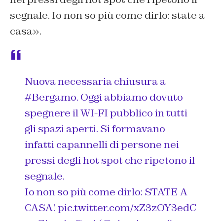
segnale. Io non so più come dirlo: state a
casa».
Nuova necessaria chiusura a
#Bergamo
. Oggi abbiamo dovuto
spegnere il WI-FI pubblico in tutti
gli spazi aperti. Si formavano
infatti capannelli di persone nei
pressi degli hot spot che ripetono il
segnale.
Io non so più come dirlo: STATE A
CASA!
pic.twitter.com/xZ3zOY3edC