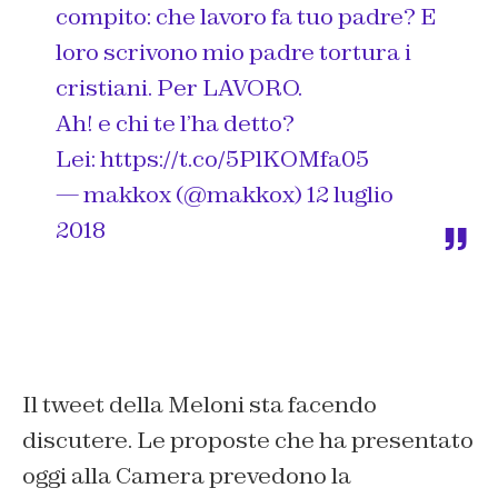
compito: che lavoro fa tuo padre? E
loro scrivono mio padre tortura i
cristiani. Per LAVORO.
Ah! e chi te l’ha detto?
Lei:
https://t.co/5PlKOMfa05
— makkox (@makkox)
12 luglio
2018
Il tweet della Meloni sta facendo
discutere. Le proposte che ha presentato
oggi alla Camera prevedono la