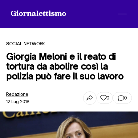
SOCIAL NETWORK
Giorgia Meloni e il reato di
tortura da abolire così la
Tutti gli articoli
polizia può fare il suo lavoro
Chi siamo
Redazione
0
0
12 Lug 2018
Contatti