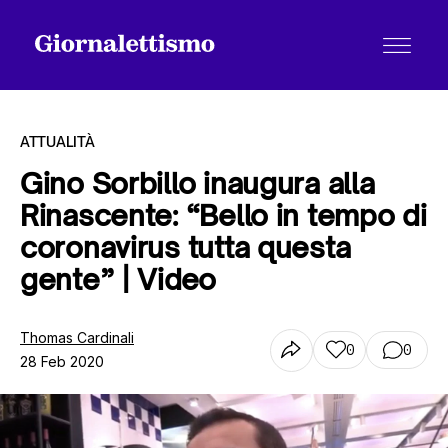
ATTUALITÀ
Gino Sorbillo inaugura alla
Rinascente: “Bello in tempo di
Tutti gli articoli
coronavirus tutta questa
gente” | Video
Chi siamo
Thomas Cardinali
0
0
28 Feb 2020
Contatti