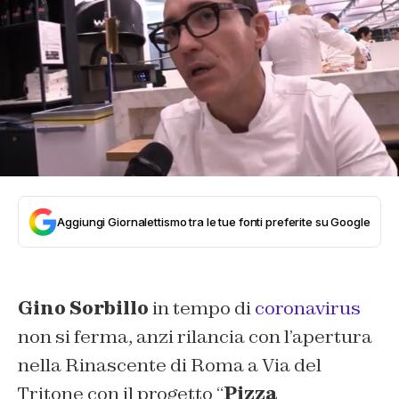
Aggiungi Giornalettismo tra le tue fonti preferite su Google
Gino Sorbillo
in tempo di
coronavirus
non si ferma, anzi rilancia con l’apertura
nella Rinascente di Roma a Via del
Tritone con il progetto “
Pizza