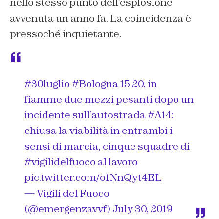
nello stesso punto dell’esplosione
avvenuta un anno fa. La coincidenza è
pressoché inquietante.
#30luglio
#Bologna
15:20, in
fiamme due mezzi pesanti dopo un
incidente sull’autostrada
#A14
:
chiusa la viabilità in entrambi i
sensi di marcia, cinque squadre di
#vigilidelfuoco
al lavoro
pic.twitter.com/o1NnQyt4EL
— Vigili del Fuoco
(@emergenzavvf)
July 30, 2019