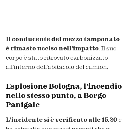
Il conducente del mezzo tamponato
è rimasto ucciso nell’impatto
. Il suo
corpo è stato ritrovato carbonizzato
all’interno dell’abitacolo del camion.
Esplosione Bologna, l’incendio
nello stesso punto, a Borgo
Panigale
L’incidente si è verificato alle 15.20
e
ha coinvolto due mezzi pesanti che si