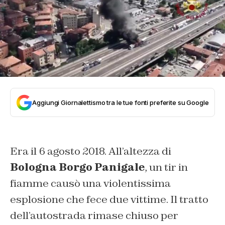
Aggiungi Giornalettismo tra le tue fonti preferite su Google
Era il 6 agosto 2018. All’altezza di
Bologna Borgo Panigale
, un tir in
fiamme causò una violentissima
esplosione che fece due vittime. Il tratto
dell’autostrada rimase chiuso per