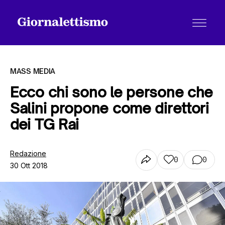
MASS MEDIA
Ecco chi sono le persone che
Salini propone come direttori
Tutti gli articoli
dei TG Rai
Chi siamo
Redazione
0
0
30 Ott 2018
Contatti