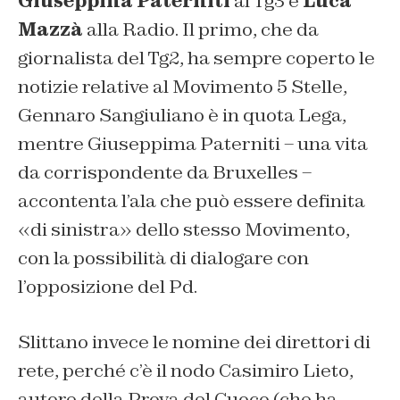
Giuseppina Paterniti
al Tg3 e
Luca
Mazzà
alla Radio. Il primo, che da
giornalista del Tg2, ha sempre coperto le
notizie relative al Movimento 5 Stelle,
Gennaro Sangiuliano è in quota Lega,
mentre Giuseppima Paterniti – una vita
da corrispondente da Bruxelles –
accontenta l’ala che può essere definita
«di sinistra» dello stesso Movimento,
con la possibilità di dialogare con
l’opposizione del Pd.
Slittano invece le nomine dei direttori di
rete, perché c’è il nodo Casimiro Lieto,
autore della Prova del Cuoco (che ha