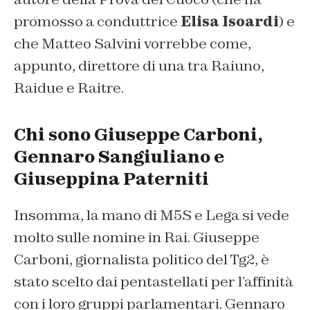
promosso a conduttrice
Elisa Isoardi
) e
che Matteo Salvini vorrebbe come,
appunto, direttore di una tra Raiuno,
Raidue e Raitre.
Chi sono Giuseppe Carboni,
Gennaro Sangiuliano e
Giuseppina Paterniti
Insomma, la mano di M5S e Lega si vede
molto sulle nomine in Rai. Giuseppe
Carboni, giornalista politico del Tg2, è
stato scelto dai pentastellati per l’affinità
con i loro gruppi parlamentari. Gennaro