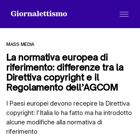
MASS MEDIA
La normativa europea di
riferimento: differenze tra la
Tutti gli articoli
Direttiva copyright e il
Regolamento dell’AGCOM
Chi siamo
I Paesi europei devono recepire la Direttiva
copyright: l'Italia lo ha fatto ma ha introdotto
Contatti
alcune modifiche alla normativa di
riferimento