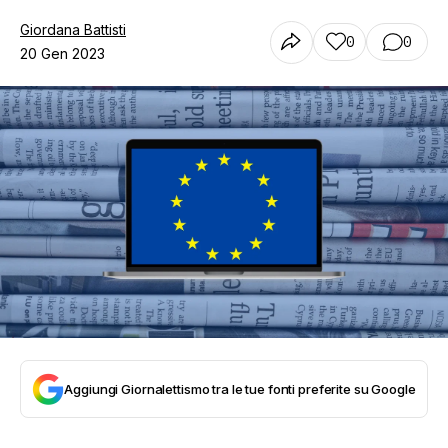
Giordana Battisti
0
0
20 Gen 2023
Aggiungi Giornalettismo tra le tue fonti preferite su Google