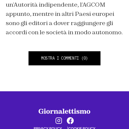
un’Autorità indipendente, l’AGCOM
appunto, mentre in altri Paesi europei
sono gli editori a dover raggiungere gli
accordi con le società in modo autonomo.
MOSTRA I COMMENTI
(0)
PRIVACY POLICY
COOKIE POLICY