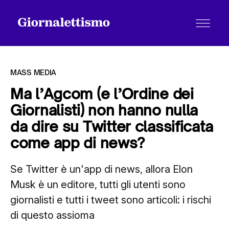
MASS MEDIA
Ma l’Agcom (e l’Ordine dei
Giornalisti) non hanno nulla
Tutti gli articoli
da dire su Twitter classificata
come app di news?
Chi siamo
Se Twitter è un'app di news, allora Elon
Musk è un editore, tutti gli utenti sono
Contatti
giornalisti e tutti i tweet sono articoli: i rischi
di questo assioma