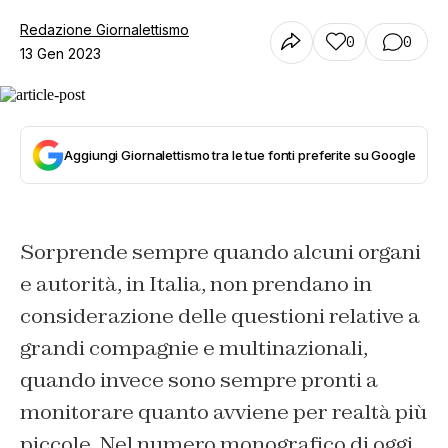
Redazione Giornalettismo
0
0
13 Gen 2023
Aggiungi Giornalettismo tra le tue fonti preferite su Google
Sorprende sempre quando alcuni organi
e autorità, in Italia, non prendano in
considerazione delle questioni relative a
grandi compagnie e multinazionali,
quando invece sono sempre pronti a
monitorare quanto avviene per realtà più
piccole. Nel numero monografico di oggi,