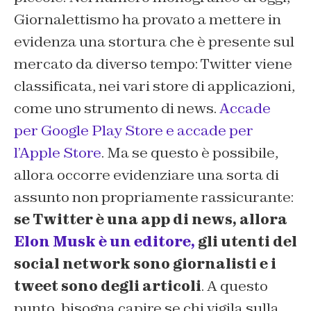
Giornalettismo
ha provato a mettere in
evidenza una stortura che è presente sul
mercato da diverso tempo: Twitter viene
classificata, nei vari store di applicazioni,
come uno strumento di news.
Accade
per Google Play Store e accade per
l’Apple Store
. Ma se questo è possibile,
allora occorre evidenziare una sorta di
assunto non propriamente rassicurante:
se Twitter è una app di news, allora
Elon Musk è un editore,
gli utenti del
social network sono giornalisti e i
tweet sono degli articoli
. A questo
punto, bisogna capire se chi vigila sulla