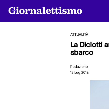
ATTUALITÀ
La Diciotti 
sbarco
Tutti gli articoli
Redazione
12 Lug 2018
Chi siamo
Contatti