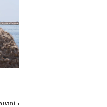
alvini
al