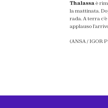
Thalassa
è rim
la mattinata. Do
rada. A terra c’
applauso l’arrivo
(ANSA / IGOR 