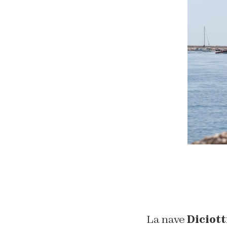
La nave
Diciott