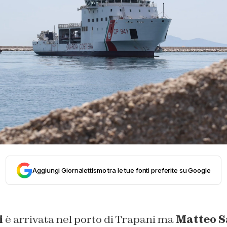
Aggiungi Giornalettismo tra le tue fonti preferite su Google
i
è arrivata nel porto di Trapani ma
Matteo S