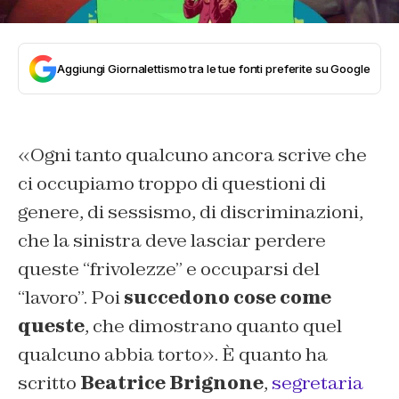
Aggiungi Giornalettismo tra le tue fonti preferite su Google
«
Ogni tanto qualcuno ancora scrive che
ci occupiamo troppo di questioni di
genere, di sessismo, di discriminazioni,
che la sinistra deve lasciar perdere
queste “frivolezze” e occuparsi del
“lavoro”. Poi
succedono cose come
queste
, che dimostrano quanto quel
qualcuno abbia torto». È quanto ha
scritto
Beatrice Brignone
,
segretaria