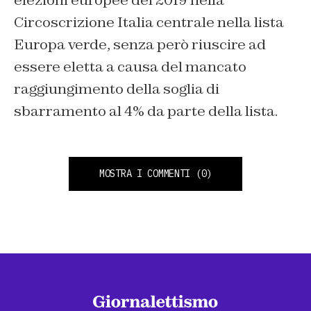
elezioni europee del 2019 nella
Circoscrizione Italia centrale nella lista
Europa verde, senza però riuscire ad
essere eletta a causa del mancato
raggiungimento della soglia di
sbarramento al 4% da parte della lista.
MOSTRA I COMMENTI
(0)