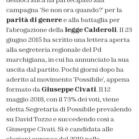
democratica ha partecipato alla
campagna ‘Se non ora quando?’ per la
parità di genere
e alla battaglia per
l’abrogazione della
legge Calderoli
. Il 23
giugno 2015 ha scritto una lettera aperta
alla segreteria regionale del Pd
marchigiana, in cui ha annunciato la sua
uscita dal partito. Pochi giorni dopo ha
aderito al movimento ‘Possibile’, appena
formato da
Giuseppe Civati
. Il 12
maggio 2018, con il 73% dei voti, viene
eletta Segretaria di Possibile prevalendo
su David Tozzo e succedendo così a
Giuseppe Civati. Si è candidata alle